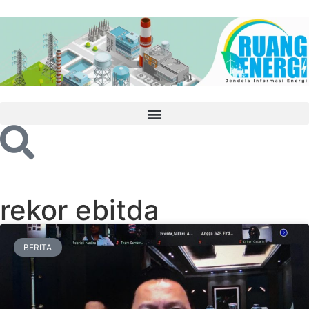
rekor ebitda
BERITA