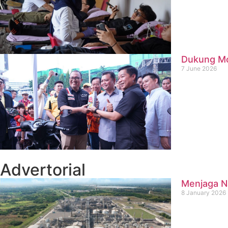
Dukung Mob
7 June 2026
Advertorial
Menjaga Na
8 January 2026