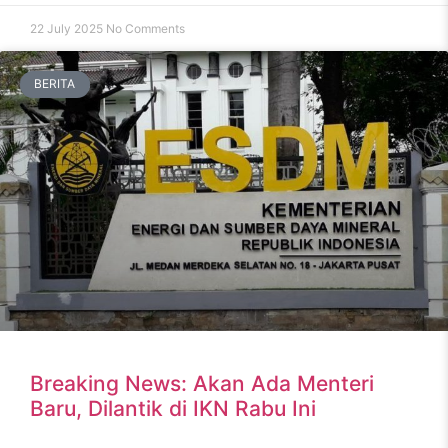
22 July 2025
No Comments
BERITA
Breaking News: Akan Ada Menteri
Baru, Dilantik di IKN Rabu Ini