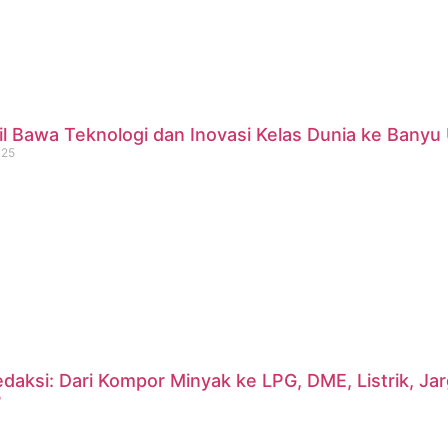
 Bawa Teknologi dan Inovasi Kelas Dunia ke Banyu 
025
daksi: Dari Kompor Minyak ke LPG, DME, Listrik, J
?