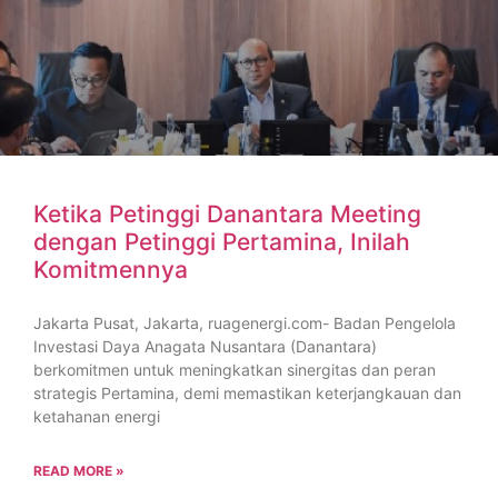
Ketika Petinggi Danantara Meeting
dengan Petinggi Pertamina, Inilah
Komitmennya
Jakarta Pusat, Jakarta, ruagenergi.com- Badan Pengelola
Investasi Daya Anagata Nusantara (Danantara)
berkomitmen untuk meningkatkan sinergitas dan peran
strategis Pertamina, demi memastikan keterjangkauan dan
ketahanan energi
READ MORE »