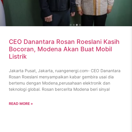
CEO Danantara Rosan Roeslani Kasih
Bocoran, Modena Akan Buat Mobil
Listrik
Jakarta Pusat, Jakarta, ruangenergi.com- CEO Danantara
Rosan Roeslani menyampaikan kabar gembira usai dia
bertemu dengan Modena,perusahaan elektronik dan
teknologi global. Rosan bercerita Modena beri sinyal
READ MORE »