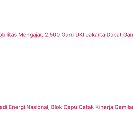
ilitas Mengajar, 2.500 Guru DKI Jakarta Dapat Gant
di Energi Nasional, Blok Cepu Cetak Kinerja Gemil