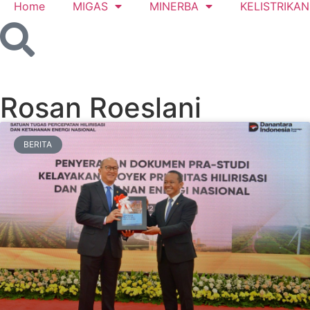
Home
MIGAS
MINERBA
KELISTRIKAN
Rosan Roeslani
BERITA