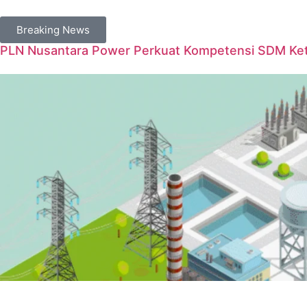
Breaking News
PLN Nusantara Power Perkuat Kompetensi SDM Keten