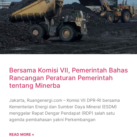
Bersama Komisi VII, Pemerintah Bahas
Rancangan Peraturan Pemerintah
tentang Minerba
Jakarta, Ruangenergi.com – Komisi VII DPR-RI bersama
Kementerian Energi dan Sumber Daya Mineral (ESDM)
menggelar Rapat Dengar Pendapat (RDP) salah satu
agenda pembahasan yakni Perkembangan
READ MORE »