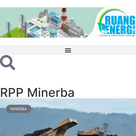
RPP Minerba
MINERBA