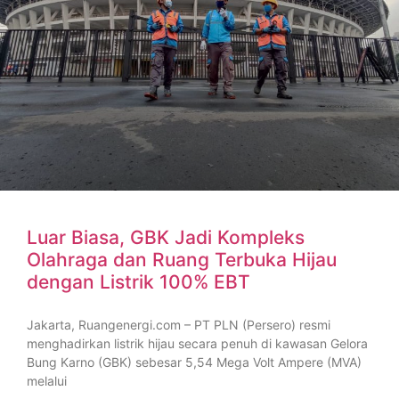
Luar Biasa, GBK Jadi Kompleks
Olahraga dan Ruang Terbuka Hijau
dengan Listrik 100% EBT
Jakarta, Ruangenergi.com – PT PLN (Persero) resmi
menghadirkan listrik hijau secara penuh di kawasan Gelora
Bung Karno (GBK) sebesar 5,54 Mega Volt Ampere (MVA)
melalui