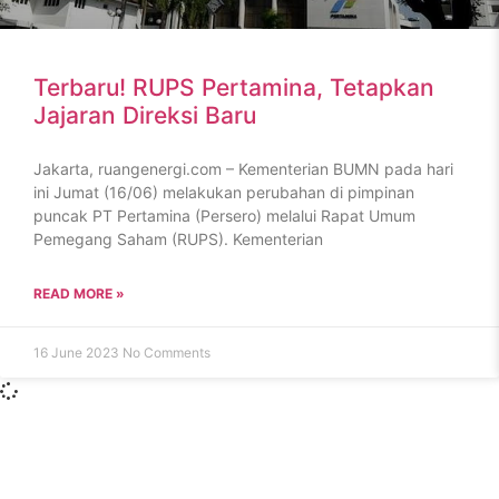
Terbaru! RUPS Pertamina, Tetapkan
Jajaran Direksi Baru
Jakarta, ruangenergi.com – Kementerian BUMN pada hari
ini Jumat (16/06) melakukan perubahan di pimpinan
puncak PT Pertamina (Persero) melalui Rapat Umum
Pemegang Saham (RUPS). Kementerian
READ MORE »
16 June 2023
No Comments