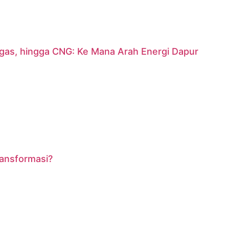
argas, hingga CNG: Ke Mana Arah Energi Dapur
ransformasi?