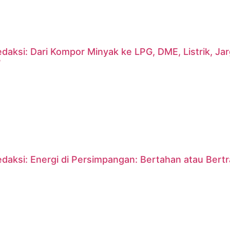
daksi: Dari Kompor Minyak ke LPG, DME, Listrik, J
?
daksi: Energi di Persimpangan: Bertahan atau Bert