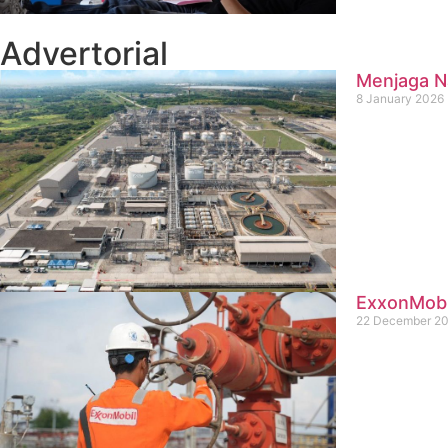
Advertorial
Menjaga Na
8 January 2026
ExxonMobil
22 December 2