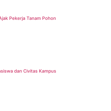
g Ajak Pekerja Tanam Pohon
asiswa dan Civitas Kampus