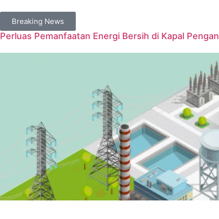
Breaking News
Perluas Pemanfaatan Energi Bersih di Kapal Penga