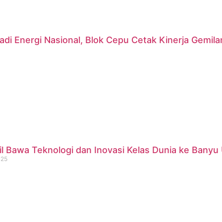
di Energi Nasional, Blok Cepu Cetak Kinerja Gemil
 Bawa Teknologi dan Inovasi Kelas Dunia ke Banyu 
025