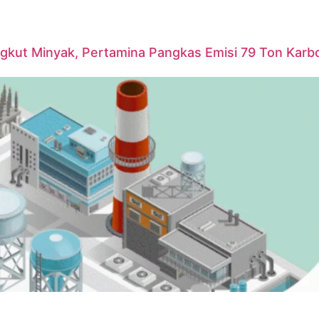
ngkut Minyak, Pertamina Pangkas Emisi 79 Ton Karb