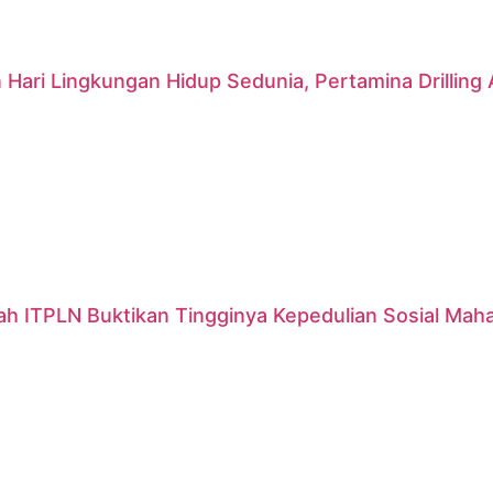
 Hari Lingkungan Hidup Sedunia, Pertamina Drillin
ah ITPLN Buktikan Tingginya Kepedulian Sosial Mah