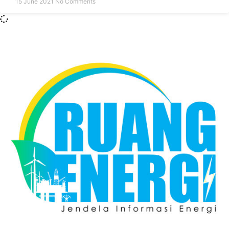
15 June 2021
No Comments