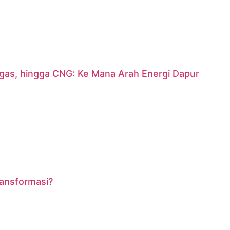
argas, hingga CNG: Ke Mana Arah Energi Dapur
ransformasi?