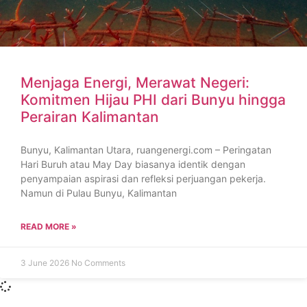
Menjaga Energi, Merawat Negeri:
Komitmen Hijau PHI dari Bunyu hingga
Perairan Kalimantan
Bunyu, Kalimantan Utara, ruangenergi.com – Peringatan
Hari Buruh atau May Day biasanya identik dengan
penyampaian aspirasi dan refleksi perjuangan pekerja.
Namun di Pulau Bunyu, Kalimantan
READ MORE »
3 June 2026
No Comments