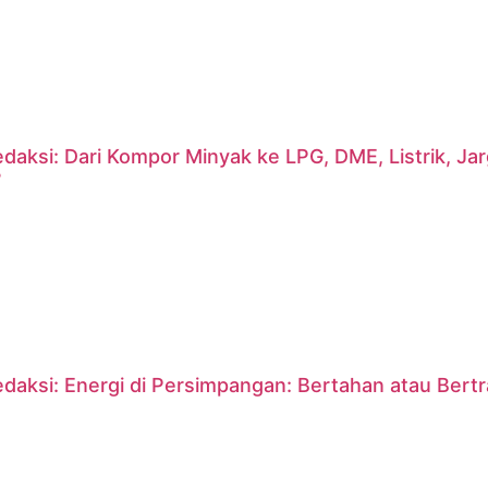
daksi: Dari Kompor Minyak ke LPG, DME, Listrik, J
?
daksi: Energi di Persimpangan: Bertahan atau Bert