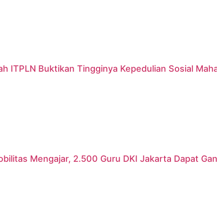
ah ITPLN Buktikan Tingginya Kepedulian Sosial Mah
ilitas Mengajar, 2.500 Guru DKI Jakarta Dapat Gant