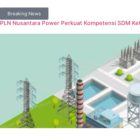
Breaking News
PLN Nusantara Power Perkuat Kompetensi SDM Keten