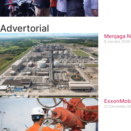
Advertorial
Menjaga Na
8 January 2026
ExxonMobil
22 December 2