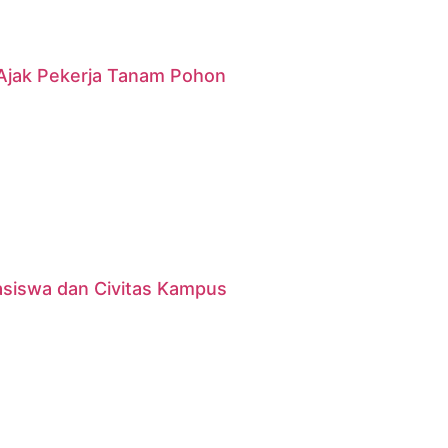
g Ajak Pekerja Tanam Pohon
asiswa dan Civitas Kampus