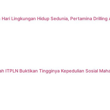
 Hari Lingkungan Hidup Sedunia, Pertamina Drillin
ah ITPLN Buktikan Tingginya Kepedulian Sosial Mah