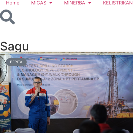
Home
MIGAS
MINERBA
KELISTRIKAN
Sagu
BERITA