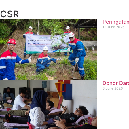
CSR
Peringatan
12 June 2026
Donor Dar
8 June 2026