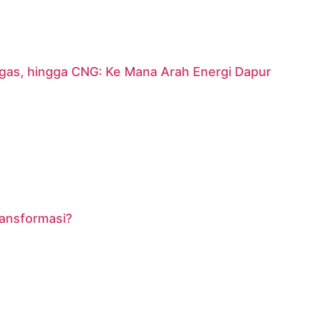
argas, hingga CNG: Ke Mana Arah Energi Dapur
ransformasi?