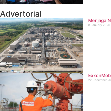
Advertorial
Menjaga Na
8 January 2026
ExxonMobil
22 December 2