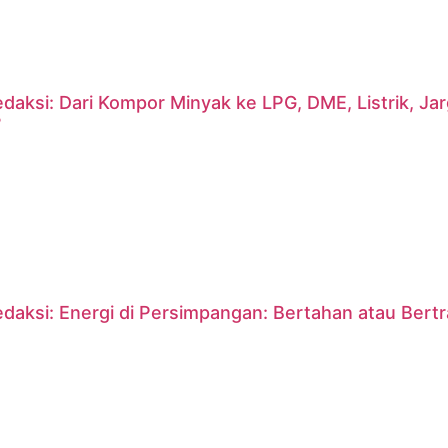
daksi: Dari Kompor Minyak ke LPG, DME, Listrik, J
?
daksi: Energi di Persimpangan: Bertahan atau Bert