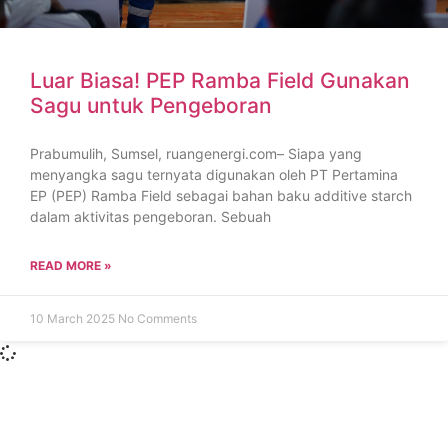
Luar Biasa! PEP Ramba Field Gunakan
Sagu untuk Pengeboran
Prabumulih, Sumsel, ruangenergi.com– Siapa yang
menyangka sagu ternyata digunakan oleh PT Pertamina
EP (PEP) Ramba Field sebagai bahan baku additive starch
dalam aktivitas pengeboran. Sebuah
READ MORE »
10 March 2025
No Comments