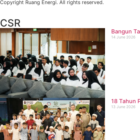
Copyright Ruang Energi. All rights reserved.
CSR
Bangun Ta
14 June 2026
18 Tahun P
13 June 2026