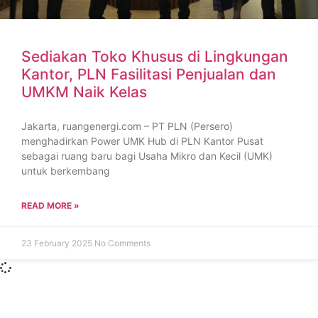
Sediakan Toko Khusus di Lingkungan
Kantor, PLN Fasilitasi Penjualan dan
UMKM Naik Kelas
Jakarta, ruangenergi.com – PT PLN (Persero)
menghadirkan Power UMK Hub di PLN Kantor Pusat
sebagai ruang baru bagi Usaha Mikro dan Kecil (UMK)
untuk berkembang
READ MORE »
23 February 2025
No Comments