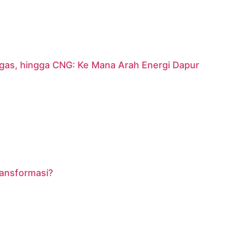
argas, hingga CNG: Ke Mana Arah Energi Dapur
ransformasi?