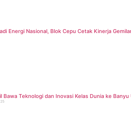
di Energi Nasional, Blok Cepu Cetak Kinerja Gemil
 Bawa Teknologi dan Inovasi Kelas Dunia ke Banyu 
025