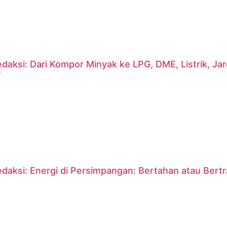
daksi: Dari Kompor Minyak ke LPG, DME, Listrik, J
?
daksi: Energi di Persimpangan: Bertahan atau Bert