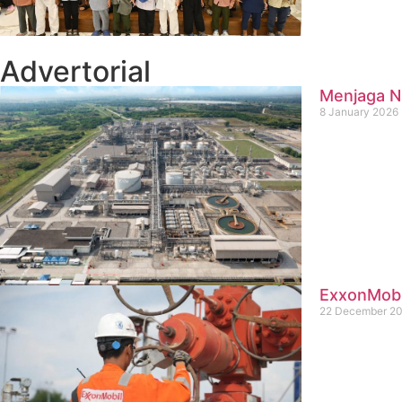
Advertorial
Menjaga Na
8 January 2026
ExxonMobil
22 December 2