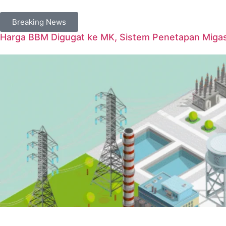
Breaking News
Harga BBM Digugat ke MK, Sistem Penetapan Migas D