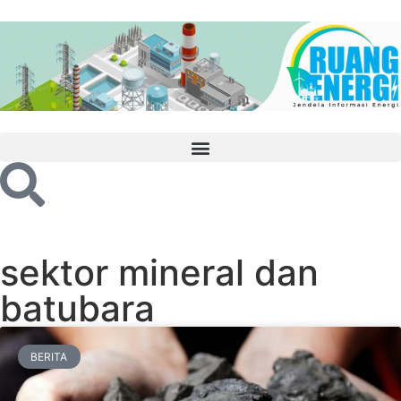
sektor mineral dan
batubara
BERITA