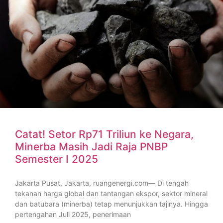
Catat! Setor Rp71 Triliun ke Negara,
Minerba Masih Jadi Raja PNBP
Semester I 2025
Jakarta Pusat, Jakarta, ruangenergi.com— Di tengah
tekanan harga global dan tantangan ekspor, sektor mineral
dan batubara (minerba) tetap menunjukkan tajinya. Hingga
pertengahan Juli 2025, penerimaan