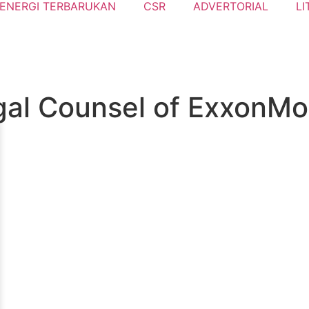
ENERGI TERBARUKAN
CSR
ADVERTORIAL
LI
egal Counsel of ExxonMo