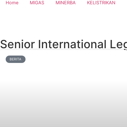
Home
MIGAS
MINERBA
KELISTRIKAN
Senior International L
BERITA