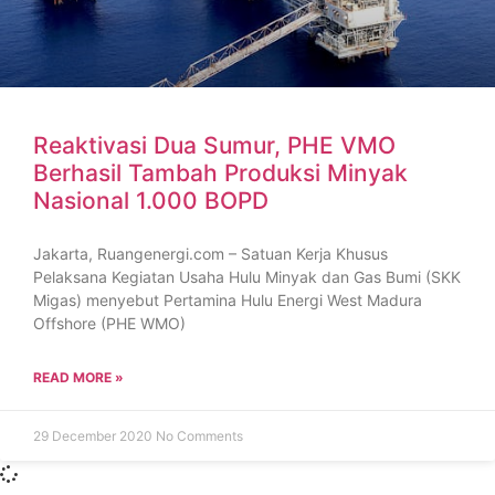
Reaktivasi Dua Sumur, PHE VMO
Berhasil Tambah Produksi Minyak
Nasional 1.000 BOPD
Jakarta, Ruangenergi.com – Satuan Kerja Khusus
Pelaksana Kegiatan Usaha Hulu Minyak dan Gas Bumi (SKK
Migas) menyebut Pertamina Hulu Energi West Madura
Offshore (PHE WMO)
READ MORE »
29 December 2020
No Comments