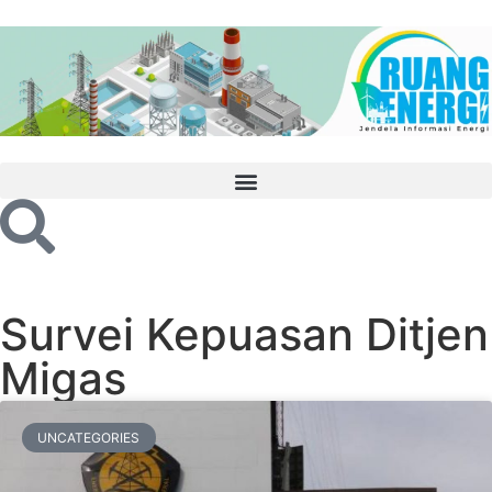
Survei Kepuasan Ditjen
Migas
UNCATEGORIES