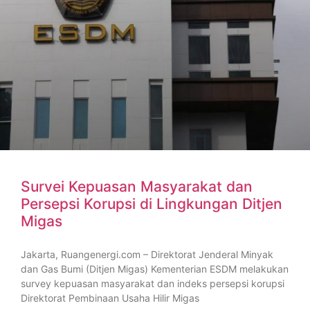
Survei Kepuasan Masyarakat dan
Persepsi Korupsi di Lingkungan Ditjen
Migas
Jakarta, Ruangenergi.com – Direktorat Jenderal Minyak
dan Gas Bumi (Ditjen Migas) Kementerian ESDM melakukan
survey kepuasan masyarakat dan indeks persepsi korupsi
Direktorat Pembinaan Usaha Hilir Migas