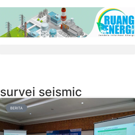
survei seismic
BERITA