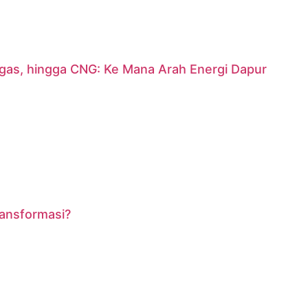
argas, hingga CNG: Ke Mana Arah Energi Dapur
ransformasi?