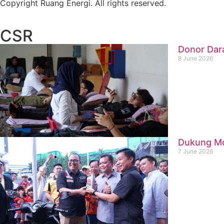
Copyright Ruang Energi. All rights reserved.
CSR
Donor Dar
8 June 2026
Dukung Mob
7 June 2026