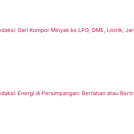
daksi: Dari Kompor Minyak ke LPG, DME, Listrik, J
?
daksi: Energi di Persimpangan: Bertahan atau Bert