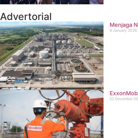
Advertorial
Menjaga Na
8 January 2026
ExxonMobil
22 December 2