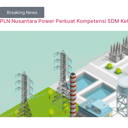
Breaking News
PLN Nusantara Power Perkuat Kompetensi SDM Keten