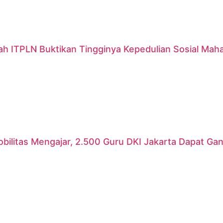
ah ITPLN Buktikan Tingginya Kepedulian Sosial Mah
ilitas Mengajar, 2.500 Guru DKI Jakarta Dapat Gant