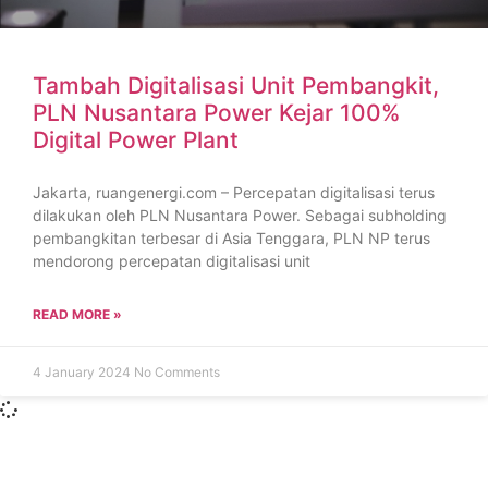
Tambah Digitalisasi Unit Pembangkit,
PLN Nusantara Power Kejar 100%
Digital Power Plant
Jakarta, ruangenergi.com – Percepatan digitalisasi terus
dilakukan oleh PLN Nusantara Power. Sebagai subholding
pembangkitan terbesar di Asia Tenggara, PLN NP terus
mendorong percepatan digitalisasi unit
READ MORE »
4 January 2024
No Comments