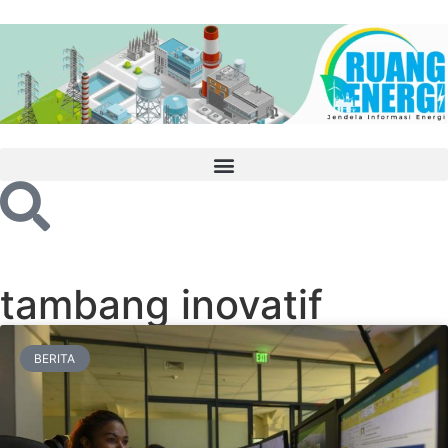
tambang inovatif
BERITA