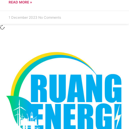
READ MORE »
1 December 2023
No Comments