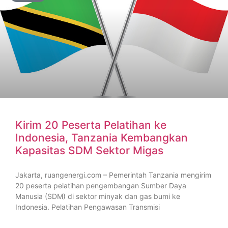
Kirim 20 Peserta Pelatihan ke
Indonesia, Tanzania Kembangkan
Kapasitas SDM Sektor Migas
Jakarta, ruangenergi.com – Pemerintah Tanzania mengirim
20 peserta pelatihan pengembangan Sumber Daya
Manusia (SDM) di sektor minyak dan gas bumi ke
Indonesia. Pelatihan Pengawasan Transmisi