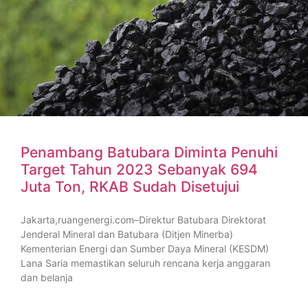
Penambang Batubara Diminta Penuhi
Target Tahun 2023 Sebanyak 694
Juta Ton, RKAB Sudah Disetujui
Jakarta,ruangenergi.com–Direktur Batubara Direktorat
Jenderal Mineral dan Batubara (Ditjen Minerba)
Kementerian Energi dan Sumber Daya Mineral (KESDM)
Lana Saria memastikan seluruh rencana kerja anggaran
dan belanja