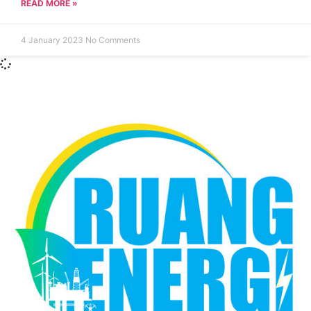
READ MORE »
4 January 2023
No Comments