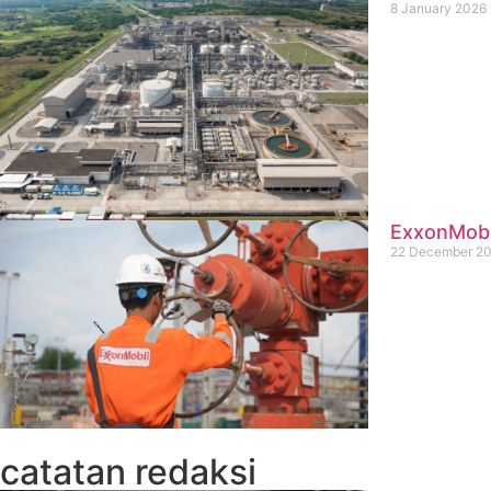
8 January 2026
ExxonMobil
22 December 2
catatan redaksi