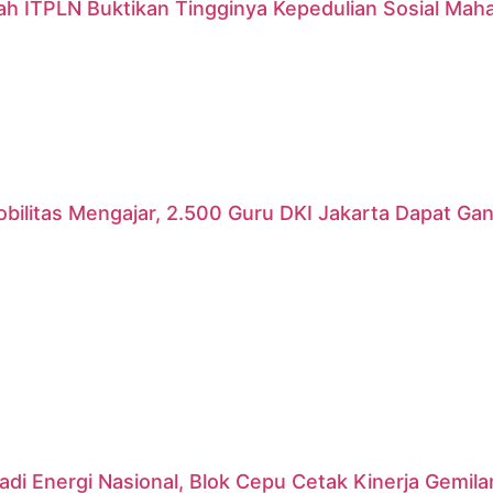
ah ITPLN Buktikan Tingginya Kepedulian Sosial Mah
ilitas Mengajar, 2.500 Guru DKI Jakarta Dapat Gant
di Energi Nasional, Blok Cepu Cetak Kinerja Gemil