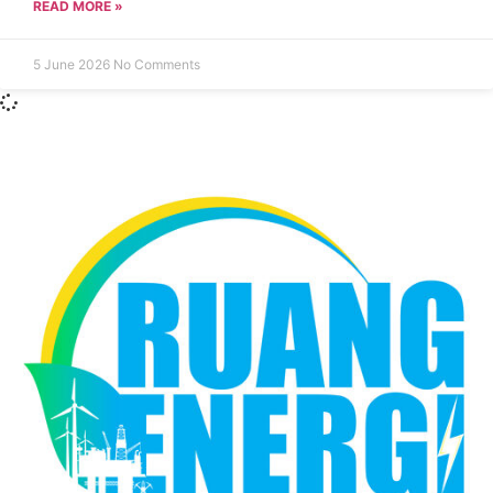
READ MORE »
5 June 2026
No Comments