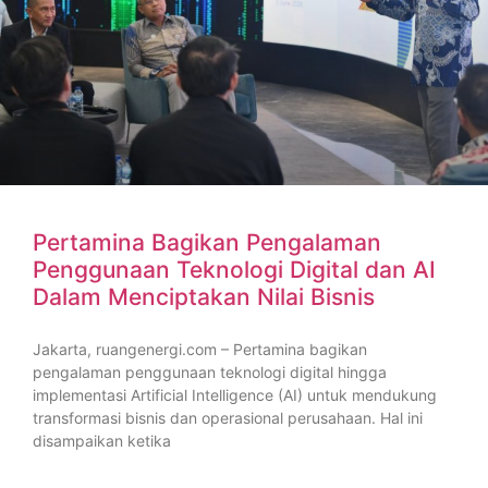
Pertamina Bagikan Pengalaman
Penggunaan Teknologi Digital dan AI
Dalam Menciptakan Nilai Bisnis
Jakarta, ruangenergi.com – Pertamina bagikan
pengalaman penggunaan teknologi digital hingga
implementasi Artificial Intelligence (AI) untuk mendukung
transformasi bisnis dan operasional perusahaan. Hal ini
disampaikan ketika