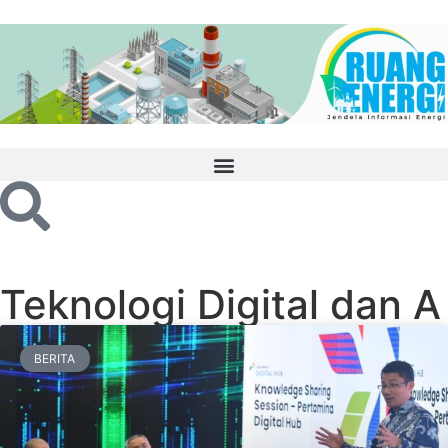
Teknologi Digital dan A
BERITA