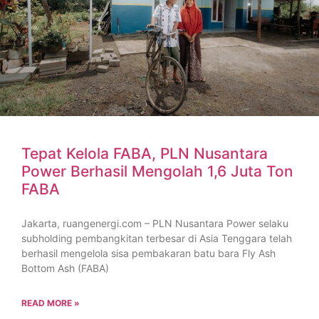
Tepat Kelola FABA, PLN Nusantara
Power Berhasil Mengolah 1,6 Juta Ton
FABA
Jakarta, ruangenergi.com – PLN Nusantara Power selaku
subholding pembangkitan terbesar di Asia Tenggara telah
berhasil mengelola sisa pembakaran batu bara Fly Ash
Bottom Ash (FABA)
READ MORE »