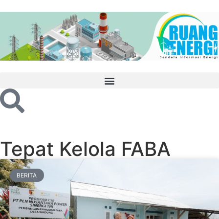
Tepat Kelola FABA
BERITA