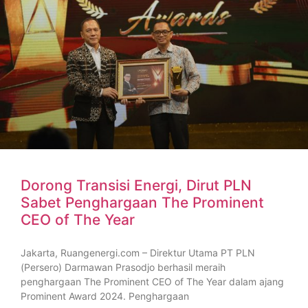
Dorong Transisi Energi, Dirut PLN
Sabet Penghargaan The Prominent
CEO of The Year
Jakarta, Ruangenergi.com – Direktur Utama PT PLN
(Persero) Darmawan Prasodjo berhasil meraih
penghargaan The Prominent CEO of The Year dalam ajang
Prominent Award 2024. Penghargaan