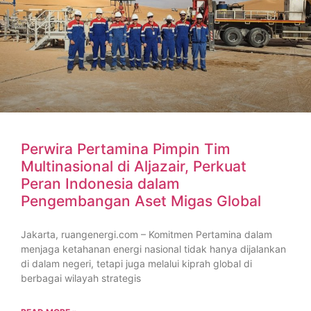
Perwira Pertamina Pimpin Tim
Multinasional di Aljazair, Perkuat
Peran Indonesia dalam
Pengembangan Aset Migas Global
Jakarta, ruangenergi.com – Komitmen Pertamina dalam
menjaga ketahanan energi nasional tidak hanya dijalankan
di dalam negeri, tetapi juga melalui kiprah global di
berbagai wilayah strategis