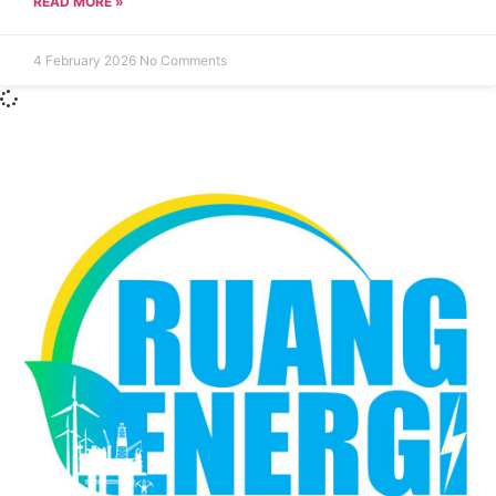
READ MORE »
4 February 2026
No Comments