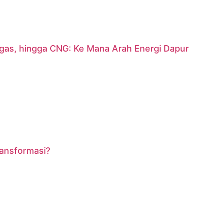
argas, hingga CNG: Ke Mana Arah Energi Dapur
ransformasi?