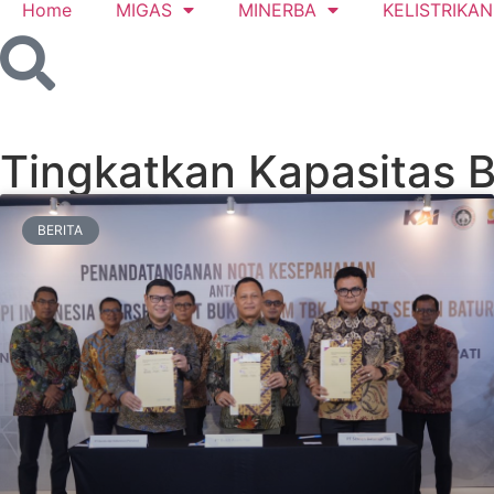
Home
MIGAS
MINERBA
KELISTRIKAN
Tingkatkan Kapasitas B
BERITA