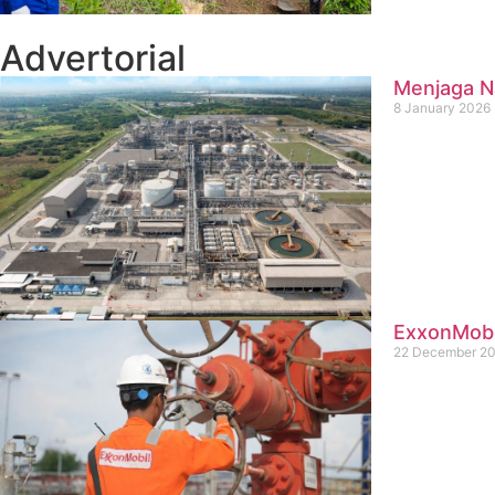
Advertorial
Menjaga Na
8 January 2026
ExxonMobil
22 December 2