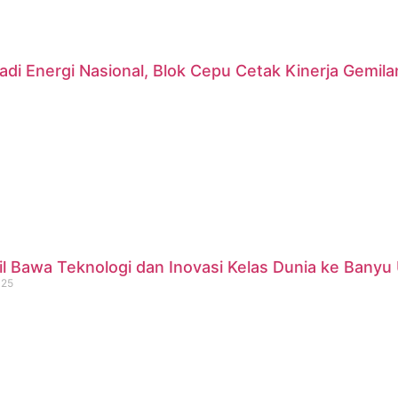
di Energi Nasional, Blok Cepu Cetak Kinerja Gemil
 Bawa Teknologi dan Inovasi Kelas Dunia ke Banyu 
025