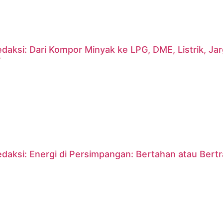
daksi: Dari Kompor Minyak ke LPG, DME, Listrik, J
?
daksi: Energi di Persimpangan: Bertahan atau Bert