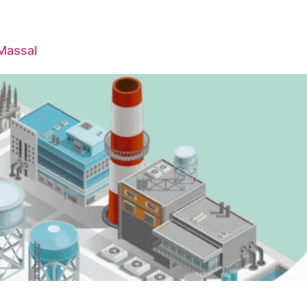
 Massal