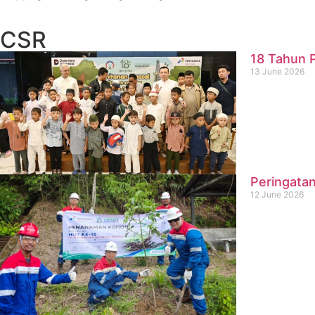
CSR
18 Tahun P
13 June 2026
Peringatan
12 June 2026