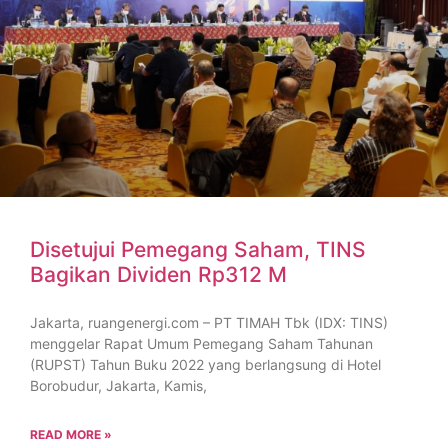
Disetujui Pemegang Saham, TINS
Bagikan Dividen Rp312 M
Jakarta, ruangenergi.com – PT TIMAH Tbk (IDX: TINS)
menggelar Rapat Umum Pemegang Saham Tahunan
(RUPST) Tahun Buku 2022 yang berlangsung di Hotel
Borobudur, Jakarta, Kamis,
READ MORE »