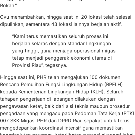
Rokan.”
Ovu menambahkan, hingga saat ini 20 lokasi telah selesai
dipulihkan, sementara 43 lokasi lainnya berjalan aktif.
“Kami terus memastikan seluruh proses ini
berjalan selaras dengan standar lingkungan
yang tinggi, guna menjaga operasional migas
tetap menjadi penggerak ekonomi utama di
Provinsi Riau”, tegasnya.
Hingga saat ini, PHR telah mengajukan 100 dokumen
Rencana Pemulihan Fungsi Lingkungan Hidup (RPFLH)
kepada Kementerian Lingkungan Hidup (KLH). Seluruh
tahapan pengerjaan di lapangan dilakukan dengan
pengawasan ketat, baik dari sisi teknis maupun prosedur
pengadaan yang mengacu pada Pedoman Tata Kerja (PTK)
007 SKK Migas. PHR dan DPRD Riau sepakat untuk terus
mengedepankan koordinasi intensif guna memastikan
keberlanjutan program, keterlibatan potensi ekonomi lokal,