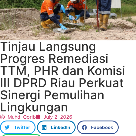
Tinjau Langsung
Progres Remediasi
TTM, PHR dan Komisi
III DPRD Riau Perkuat
Sinergi Pemulihan
Lingkungan
Muhdi Qorib
July 2, 2026
Twitter
LinkedIn
Facebook