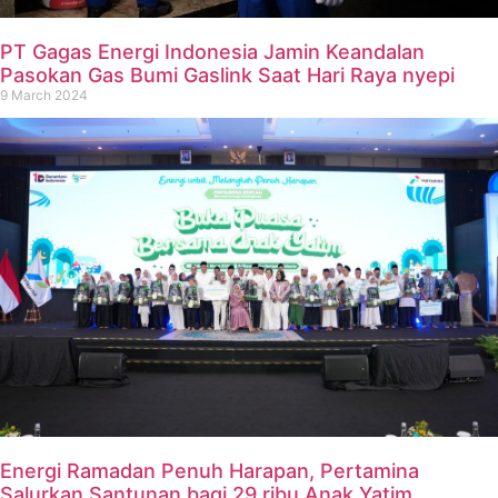
PT Gagas Energi Indonesia Jamin Keandalan
Pasokan Gas Bumi Gaslink Saat Hari Raya nyepi
9 March 2024
Energi Ramadan Penuh Harapan, Pertamina
Salurkan Santunan bagi 29 ribu Anak Yatim