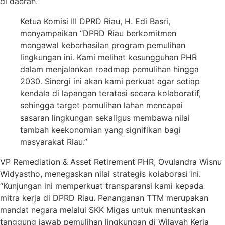
di daerah.
Ketua Komisi III DPRD Riau, H. Edi Basri,
menyampaikan “DPRD Riau berkomitmen
mengawal keberhasilan program pemulihan
lingkungan ini. Kami melihat kesungguhan PHR
dalam menjalankan roadmap pemulihan hingga
2030. Sinergi ini akan kami perkuat agar setiap
kendala di lapangan teratasi secara kolaboratif,
sehingga target pemulihan lahan mencapai
sasaran lingkungan sekaligus membawa nilai
tambah keekonomian yang signifikan bagi
masyarakat Riau.”
VP Remediation & Asset Retirement PHR, Ovulandra Wisnu
Widyastho, menegaskan nilai strategis kolaborasi ini.
“Kunjungan ini memperkuat transparansi kami kepada
mitra kerja di DPRD Riau. Penanganan TTM merupakan
mandat negara melalui SKK Migas untuk menuntaskan
tanggung jawab pemulihan lingkungan di Wilayah Kerja