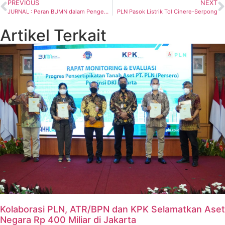
PREVIOUS
NEXT
JURNAL : Peran BUMN dalam Pengembangan Tingkat Komponen Dalam Negeri
PLN Pasok Listrik Tol Cinere-Serpong
Artikel Terkait
Kolaborasi PLN, ATR/BPN dan KPK Selamatkan Aset
Negara Rp 400 Miliar di Jakarta