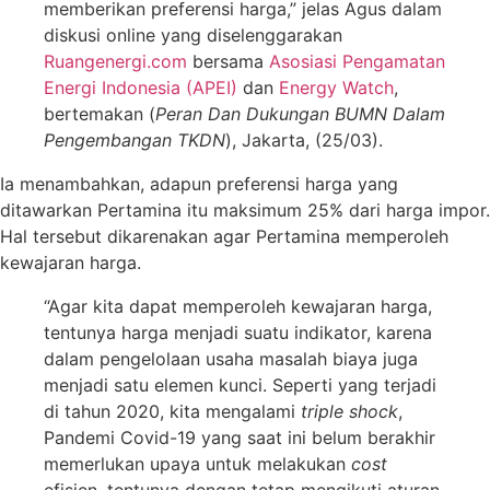
memberikan preferensi harga,” jelas Agus dalam
diskusi online yang diselenggarakan
Ruangenergi.com
bersama
Asosiasi Pengamatan
Energi Indonesia (APEI)
dan
Energy Watch
,
bertemakan (
Peran Dan Dukungan BUMN Dalam
Pengembangan TKDN
), Jakarta, (25/03).
Ia menambahkan, adapun preferensi harga yang
ditawarkan Pertamina itu maksimum 25% dari harga impor.
Hal tersebut dikarenakan agar Pertamina memperoleh
kewajaran harga.
“Agar kita dapat memperoleh kewajaran harga,
tentunya harga menjadi suatu indikator, karena
dalam pengelolaan usaha masalah biaya juga
menjadi satu elemen kunci. Seperti yang terjadi
di tahun 2020, kita mengalami
triple shock
,
Pandemi Covid-19 yang saat ini belum berakhir
memerlukan upaya untuk melakukan
cost