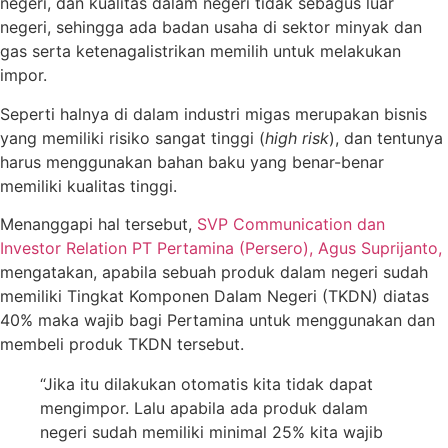
negeri, dan kualitas dalam negeri tidak sebagus luar
negeri, sehingga ada badan usaha di sektor minyak dan
gas serta ketenagalistrikan memilih untuk melakukan
impor.
Seperti halnya di dalam industri migas merupakan bisnis
yang memiliki risiko sangat tinggi (
high risk
), dan tentunya
harus menggunakan bahan baku yang benar-benar
memiliki kualitas tinggi.
Menanggapi hal tersebut,
SVP Communication dan
Investor Relation PT Pertamina (Persero), Agus Suprijanto,
mengatakan, apabila sebuah produk dalam negeri sudah
memiliki Tingkat Komponen Dalam Negeri (TKDN) diatas
40% maka wajib bagi Pertamina untuk menggunakan dan
membeli produk TKDN tersebut.
“Jika itu dilakukan otomatis kita tidak dapat
mengimpor. Lalu apabila ada produk dalam
negeri sudah memiliki minimal 25% kita wajib