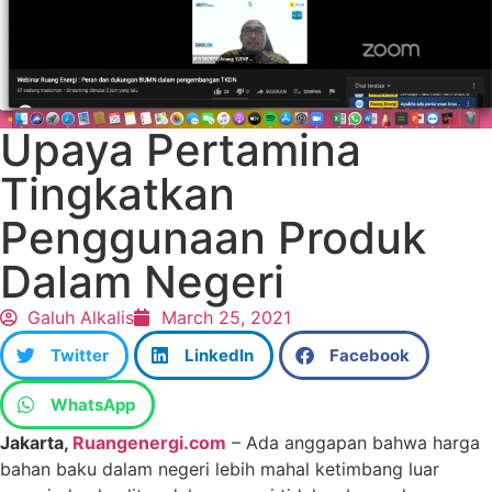
Upaya Pertamina
Tingkatkan
Penggunaan Produk
Dalam Negeri
Galuh Alkalis
March 25, 2021
Twitter
LinkedIn
Facebook
WhatsApp
Jakarta,
Ruangenergi.com
– Ada anggapan bahwa harga
bahan baku dalam negeri lebih mahal ketimbang luar