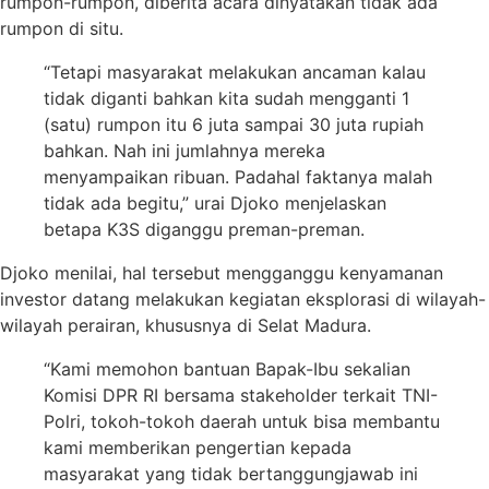
rumpon-rumpon, diberita acara dinyatakan tidak ada
rumpon di situ.
“Tetapi masyarakat melakukan ancaman kalau
tidak diganti bahkan kita sudah mengganti 1
(satu) rumpon itu 6 juta sampai 30 juta rupiah
bahkan. Nah ini jumlahnya mereka
menyampaikan ribuan. Padahal faktanya malah
tidak ada begitu,” urai Djoko menjelaskan
betapa K3S diganggu preman-preman.
Djoko menilai, hal tersebut mengganggu kenyamanan
investor datang melakukan kegiatan eksplorasi di wilayah-
wilayah perairan, khususnya di Selat Madura.
“Kami memohon bantuan Bapak-Ibu sekalian
Komisi DPR RI bersama stakeholder terkait TNI-
Polri, tokoh-tokoh daerah untuk bisa membantu
kami memberikan pengertian kepada
masyarakat yang tidak bertanggungjawab ini