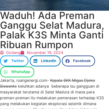
Waduh! Ada Preman
Ganggu Selat Madura,
Palak K3S Minta Ganti
Ribuan Rumpon
Godang
November 19, 2024
Twitter
LinkedIn
Facebook
WhatsApp
Jakarta, ruangenergi.com-
Kepala SKK Migas Djoko
Siswanto
keluhkan adanya beberapa isu gangguan di
masyarakat terutama di Selat Madura di mana para
preman-preman itu melakukan pemerasan terhadap K3S
yang melakukan kegiatan eksplorasi seismik dimana