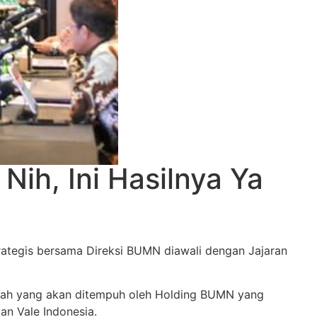
ih, Ini Hasilnya Ya
trategis bersama Direksi BUMN diawali dengan Jajaran
ngah yang akan ditempuh oleh Holding BUMN yang
an Vale Indonesia.