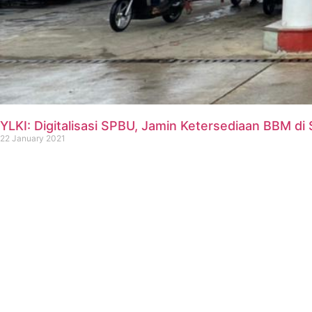
YLKI: Digitalisasi SPBU, Jamin Ketersediaan BBM di
22 January 2021