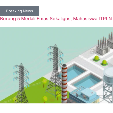
Breaking News
Borong 5 Medali Emas Sekaligus, Mahasiswa ITPLN 