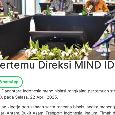
temu Direksi MIND ID N
WhatsApp
n Danantara Indonesia menginisiasi rangkaian pertemuan s
D
, pada Selasa, 22 April 2025.
ian kinerja perusahaan serta rencana bisnis jangka mene
ari Antam, Bukit Asam, Freeport Indonesia, Inalum, Timah d