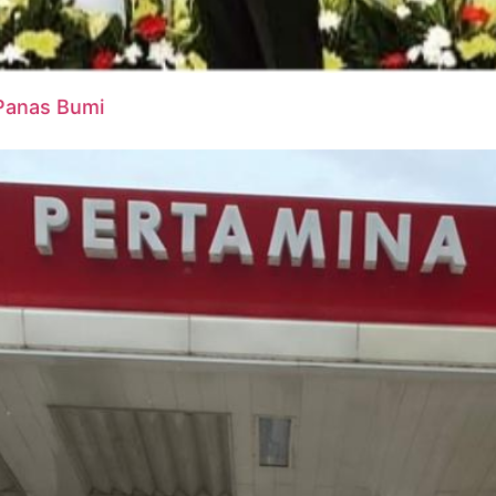
 Panas Bumi