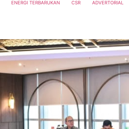
ENERGI TERBARUKAN
CSR
ADVERTORIAL