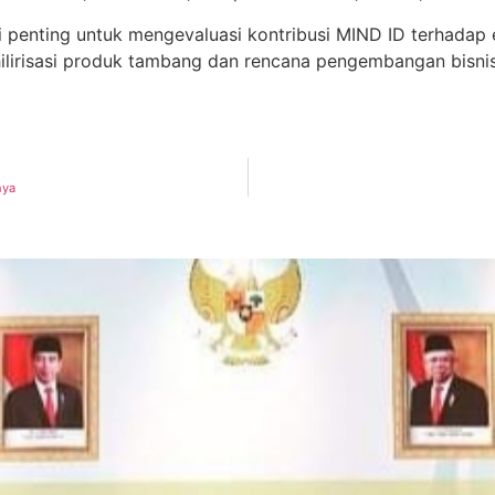
di penting untuk mengevaluasi kontribusi MIND ID terhadap
hilirisasi produk tambang dan rencana pengembangan bisn
nya