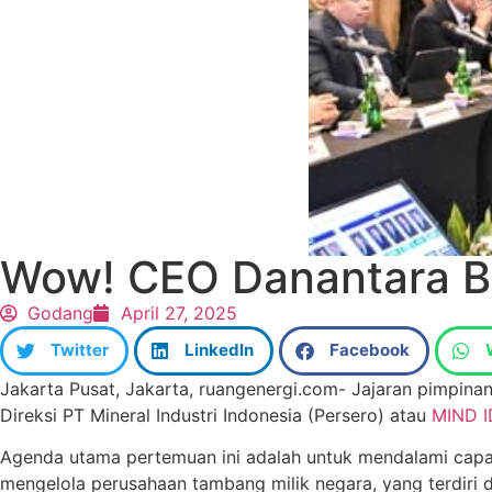
Wow! CEO Danantara Ber
Godang
April 27, 2025
Twitter
LinkedIn
Facebook
Jakarta Pusat, Jakarta, ruangenergi.com- Jajaran pimpina
Direksi PT Mineral Industri Indonesia (Persero) atau
MIND I
Agenda utama pertemuan ini adalah untuk mendalami capa
mengelola perusahaan tambang milik negara, yang terdiri d