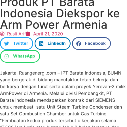
Produk PT Barata
Indonesia Diekspor ke
Arm Power Armenia
Rusli Arif
April 21, 2020
Twitter
LinkedIn
Facebook
WhatsApp
Jakarta, Ruangenergi.com – iPT Barata Indonesia, BUMN
yang bergerak di bidang manufaktur tetap bekerja dan
berkarya dengan turut serta dalam proyek Yerevan-2 milik
ArmPower di Armenia. Melalui divisi Pembangkit, PT
Barata Indonesia mendapatkan kontrak dari SIEMENS
untuk membuat satu Unit Steam Turbine Condenser dan
satu Set Combustion Chamber untuk Gas Turbine.
“Pembuatan kedua produk tersebut dikerjakan selama