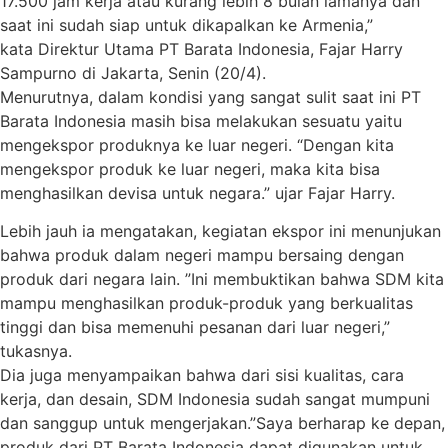
17.500 jam kerja atau kurang lebih 8 bulan lamanya dan
saat ini sudah siap untuk dikapalkan ke Armenia,”
kata Direktur Utama PT Barata Indonesia, Fajar Harry
Sampurno di Jakarta, Senin (20/4).
Menurutnya, dalam kondisi yang sangat sulit saat ini PT
Barata Indonesia masih bisa melakukan sesuatu yaitu
mengekspor produknya ke luar negeri. “Dengan kita
mengekspor produk ke luar negeri, maka kita bisa
menghasilkan devisa untuk negara.” ujar Fajar Harry.
Lebih jauh ia mengatakan, kegiatan ekspor ini menunjukan
bahwa produk dalam negeri mampu bersaing dengan
produk dari negara lain. ”Ini membuktikan bahwa SDM kita
mampu menghasilkan produk-produk yang berkualitas
tinggi dan bisa memenuhi pesanan dari luar negeri,”
tukasnya.
Dia juga menyampaikan bahwa dari sisi kualitas, cara
kerja, dan desain, SDM Indonesia sudah sangat mumpuni
dan sanggup untuk mengerjakan.”Saya berharap ke depan,
produk dari PT Barata Indonesia dapat digunakan untuk