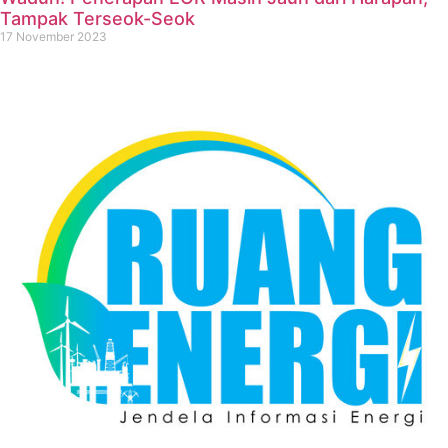
Tampak Terseok-Seok
17 November 2023