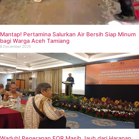
Mantap! Pertamina Salurkan Air Bersih Siap Minum
bagi Warga Aceh Tamiang
8 December 2025
Waduh! Penerapan EOR Masih Jauh dari Harapan,