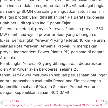
oleh industri dalam negeri terutama BUMN sebagai bagian
dari sinergi BUMN dan saling menguatkan satu sama lain.
Kualitas produk yang dihasilkan oleh PT Barata Indonesia
tidak perlu diragukan lagi,” papar Fajar.
Sekedar diketahui, proyek Yerevan-2 adalah proyek 250
MW combined-cycle power project yang dibangun di
lokasi pembangkit Yerevan-1 yang terletak 10 km ke arah
selatan kota Yerevan, Armenia. Proyek ini merupakan
proyek Independent Power Plant (IPP) pertama di negara
Armenia.
Pembangkit Yerevan-2 yang dibangun dan dioperasikan
oleh ArmPower akan beroperasi selama 25
tahun. ArmPower merupakan sebuah perusahaan patungan
antara perusahaan asal Italia Renco and Simest dengan
kepemilikan saham 60% dan Siemens Project Venture
dengan kepemilikan saham 40%.(MM)
PREVIOUS
NEXT
Bantu Tangani Covid-19, Kontribusi Aktif Pertamina Capai Rp 250 M
Bantu Tangani Covid-19, Pertamina Salurkan Produk UMKM