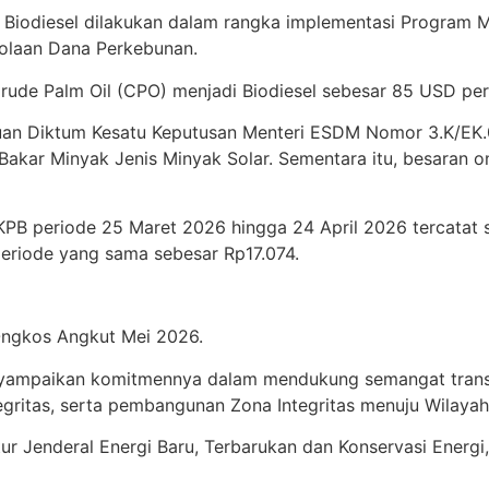
Biodiesel dilakukan dalam rangka implementasi Program Man
olaan Dana Perkebunan.
Crude Palm Oil (CPO) menjadi Biodiesel sebesar 85 USD per
tuan Diktum Kesatu Keputusan Menteri ESDM Nomor 3.K/EK
Bakar Minyak Jenis Minyak Solar. Sementara itu, besaran
KPB periode 25 Maret 2026 hingga 24 April 2026 tercatat s
eriode yang sama sebesar Rp17.074.
Ongkos Angkut Mei 2026.
menyampaikan komitmennya dalam mendukung semangat tran
ritas, serta pembangunan Zona Integritas menuju Wilayah B
tur Jenderal Energi Baru, Terbarukan dan Konservasi Energi