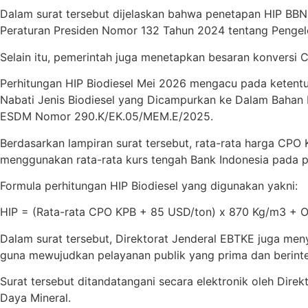
Dalam surat tersebut dijelaskan bahwa penetapan HIP BBN 
Peraturan Presiden Nomor 132 Tahun 2024 tentang Pengel
Selain itu, pemerintah juga menetapkan besaran konversi 
Perhitungan HIP Biodiesel Mei 2026 mengacu pada keten
Nabati Jenis Biodiesel yang Dicampurkan ke Dalam Bahan 
ESDM Nomor 290.K/EK.05/MEM.E/2025.
Berdasarkan lampiran surat tersebut, rata-rata harga CPO 
menggunakan rata-rata kurs tengah Bank Indonesia pada p
Formula perhitungan HIP Biodiesel yang digunakan yakni:
HIP = (Rata-rata CPO KPB + 85 USD/ton) x 870 Kg/m3 + 
Dalam surat tersebut, Direktorat Jenderal EBTKE juga 
guna mewujudkan pelayanan publik yang prima dan berinteg
Surat tersebut ditandatangani secara elektronik oleh Direk
Daya Mineral.