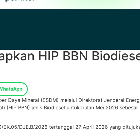
pkan HIP BBN Biodiese
WhatsApp
r Daya Mineral (ESDM) melalui Direktorat Jenderal Energi
 (HIP BBN) jenis Biodiesel untuk bulan Mei 2026 sebesar 
/EK.05/DJE.B/2026 tertanggal 27 April 2026 yang ditujuk