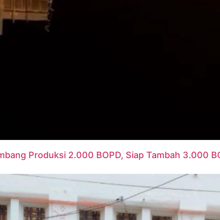
ng Produksi 2.000 BOPD, Siap Tambah 3.000 BOP