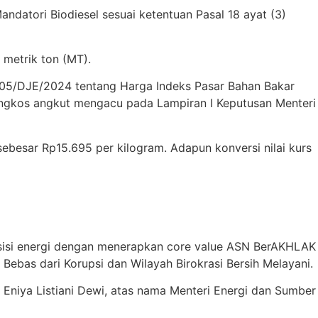
datori Biodiesel sesuai ketentuan Pasal 18 ayat (3)
 metrik ton (MT).
.05/DJE/2024 tentang Harga Indeks Pasar Bahan Bakar
 ongkos angkut mengacu pada Lampiran I Keputusan Menteri
ebesar Rp15.695 per kilogram. Adapun konversi nilai kurs
sisi energi dengan menerapkan core value ASN BerAKHLAK
ebas dari Korupsi dan Wilayah Birokrasi Bersih Melayani.
, Eniya Listiani Dewi, atas nama Menteri Energi dan Sumber