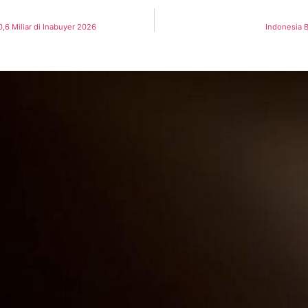
,6 Miliar di Inabuyer 2026
Indonesia 