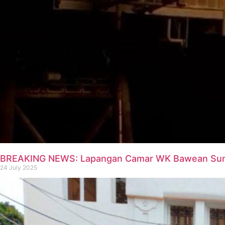
BREAKING NEWS: Lapangan Camar WK Bawean Sumba
24 July 2025