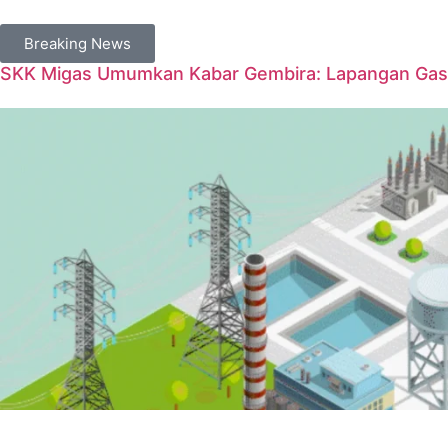
Breaking News
SKK Migas Umumkan Kabar Gembira: Lapangan Gas 