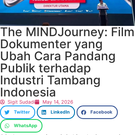
The MINDJourney: Film
Dokumenter yang
Ubah Cara Pandang
Publik terhadap
Industri Tambang
Indonesia
Sigit Sudadi
May 14, 2026
Twitter
LinkedIn
Facebook
WhatsApp