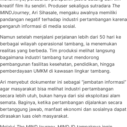
kreatif film itu sendiri. Produser sekaligus sutradara
The
MINDJourney
, Ari Sihasale, mengaku awalnya memiliki
pandangan negatif terhadap industri pertambangan karena
pengaruh informasi di media sosial.
Namun setelah menjalani perjalanan lebih dari 50 hari ke
berbagai wilayah operasional tambang, ia menemukan
realitas yang berbeda. Tim produksi melihat langsung
bagaimana industri tambang turut mendorong
pembangunan fasilitas kesehatan, pendidikan, hingga
pemberdayaan UMKM di kawasan lingkar tambang.
Ari menyebut dokumenter ini sebagai “jembatan informasi”
agar masyarakat bisa melihat industri pertambangan
secara lebih utuh, bukan hanya dari sisi eksploitasi alam
semata. Baginya, ketika pertambangan dijalankan secara
bertanggung jawab, manfaat ekonomi dan sosialnya dapat
dirasakan luas oleh masyarakat.
Melalui
The MINDJourney
, MIND ID tampaknya ingin