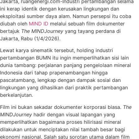
Jakarta, ruangenergi.com-Industri pertambangan selama
ini kerap identik dengan kerusakan lingkungan dan
eksploitasi sumber daya alam. Namun persepsi itu coba
diubah oleh
MIND ID
melalui sebuah film dokumenter
bertajuk
The MINDJourney
yang tayang perdana di
Jakarta, Rabu (1/4/2026).
Lewat karya sinematik tersebut, holding industri
pertambangan BUMN itu ingin memperlihatkan sisi lain
dunia tambang: perjalanan panjang pengelolaan mineral
Indonesia dari tahap prapenambangan hingga
pascatambang, lengkap dengan dampak sosial dan
lingkungan yang dihasilkan dari praktik pertambangan
berkelanjutan.
Film ini bukan sekadar dokumenter korporasi biasa.
The
MINDJourney
hadir dengan visual lapangan yang
memperlihatkan bagaimana proses hilirisasi mineral
dilakukan untuk menciptakan nilai tambah besar bagi
ekonomi nasional. Salah satu sorotan utama dalam film