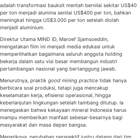
adalah transformasi bauksit mentah bernilai sekitar US$40
per ton menjadi alumina senilai US$400 per ton, bahkan
meningkat hingga US$3.000 per ton setelah diolah
menjadi aluminium.
Direktur Utama MIND ID, Maroef Sjamsoeddin,
mengatakan film ini menjadi media edukasi untuk
memperlihatkan bagaimana seluruh anggota holding
bekerja dalam satu visi besar membangun industri
pertambangan nasional yang bertanggung jawab.
Menurutnya, praktik
good mining practice
tidak hanya
berbicara soal produksi, tetapi juga mencakup
keselamatan kerja, efisiensi operasional, hingga
keberlanjutan lingkungan setelah tambang ditutup. Ia
menegaskan bahwa kekayaan mineral Indonesia harus
mampu memberikan manfaat sebesar-besarnya bagi
masyarakat dan masa depan bangsa.
Menariknya, perubahan perspektif justru datang dari tim