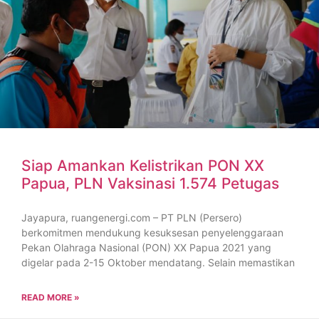
Siap Amankan Kelistrikan PON XX
Papua, PLN Vaksinasi 1.574 Petugas
Jayapura, ruangenergi.com – PT PLN (Persero)
berkomitmen mendukung kesuksesan penyelenggaraan
Pekan Olahraga Nasional (PON) XX Papua 2021 yang
digelar pada 2-15 Oktober mendatang. Selain memastikan
READ MORE »