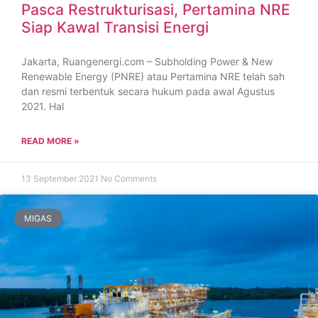
Pasca Restrukturisasi, Pertamina NRE
Siap Kawal Transisi Energi
Jakarta, Ruangenergi.com – Subholding Power & New
Renewable Energy (PNRE) atau Pertamina NRE telah sah
dan resmi terbentuk secara hukum pada awal Agustus
2021. Hal
READ MORE »
13 September 2021
No Comments
MIGAS