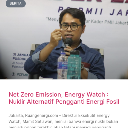
BERITA
Net Zero Emission, Energy Watch :
Nuklir Alternatif Pengganti Energi Fosil
Jakarta, Ruangenergi.com – Direktur Eksekutif Energy
Watch, Mamit Setiawan, menilai bahwa energi nuklir bukan
menjadi pilihan terakhir, akan tetapi menjadi pengganti