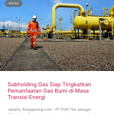
MIGAS
Subholding Gas Siap Tingkatkan
Pemanfaatan Gas Bumi di Masa
Transisi Energi
Jakarta, Ruangenergi.com – PT PGN Tbk sebagai