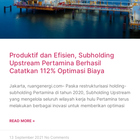
Produktif dan Efisien, Subholding
Upstream Pertamina Berhasil
Catatkan 112% Optimasi Biaya
Jakarta, ruangenergi.com– Paska restrukturisasi holding-
subholding Pertamina di tahun 2020, Subholding Upstream
yang mengelola seluruh wilayah kerja hulu Pertamina terus
melakukan berbagai inovasi untuk memberikan optimasi
READ MORE »
13 September 2021
No Comments