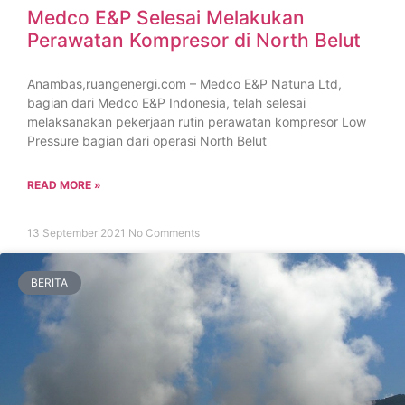
Medco E&P Selesai Melakukan
Perawatan Kompresor di North Belut
Anambas,ruangenergi.com – Medco E&P Natuna Ltd,
bagian dari Medco E&P Indonesia, telah selesai
melaksanakan pekerjaan rutin perawatan kompresor Low
Pressure bagian dari operasi North Belut
READ MORE »
13 September 2021
No Comments
BERITA