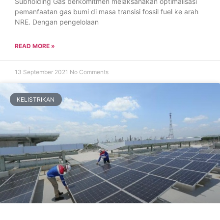
Subholding Gas berkomitmen melaksanakan optimalisasi
pemanfaatan gas bumi di masa transisi fossil fuel ke arah
NRE. Dengan pengelolaan
READ MORE »
13 September 2021
No Comments
KELISTRIKAN