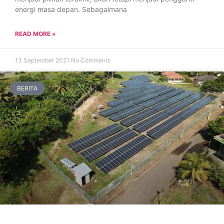
energi masa depan. Sebagaimana
READ MORE »
13 September 2021
No Comments
BERITA