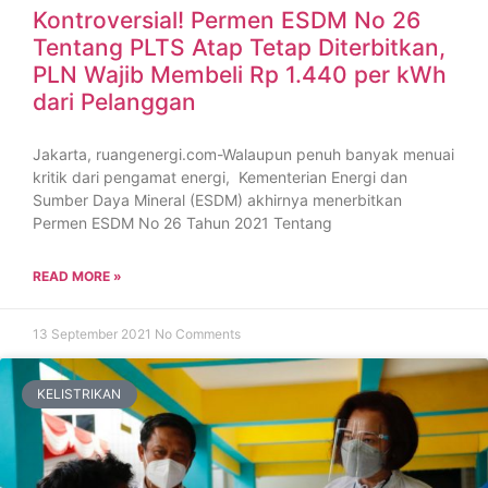
Kontroversial! Permen ESDM No 26
Tentang PLTS Atap Tetap Diterbitkan,
PLN Wajib Membeli Rp 1.440 per kWh
dari Pelanggan
Jakarta, ruangenergi.com-Walaupun penuh banyak menuai
kritik dari pengamat energi, Kementerian Energi dan
Sumber Daya Mineral (ESDM) akhirnya menerbitkan
Permen ESDM No 26 Tahun 2021 Tentang
READ MORE »
13 September 2021
No Comments
KELISTRIKAN