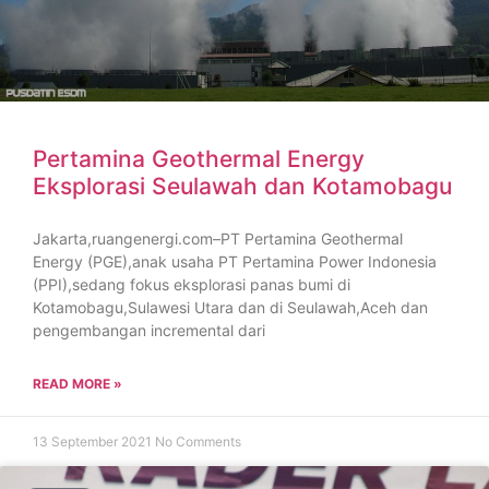
Pertamina Geothermal Energy
Eksplorasi Seulawah dan Kotamobagu
Jakarta,ruangenergi.com–PT Pertamina Geothermal
Energy (PGE),anak usaha PT Pertamina Power Indonesia
(PPI),sedang fokus eksplorasi panas bumi di
Kotamobagu,Sulawesi Utara dan di Seulawah,Aceh dan
pengembangan incremental dari
READ MORE »
13 September 2021
No Comments