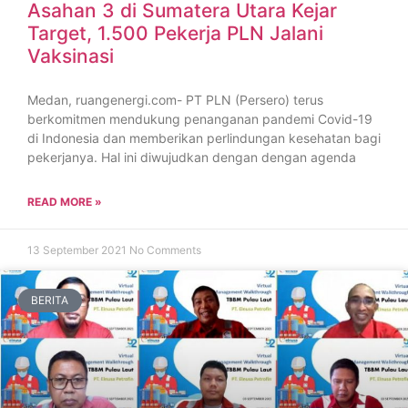
Asahan 3 di Sumatera Utara Kejar
Target, 1.500 Pekerja PLN Jalani
Vaksinasi
Medan, ruangenergi.com- PT PLN (Persero) terus
berkomitmen mendukung penanganan pandemi Covid-19
di Indonesia dan memberikan perlindungan kesehatan bagi
pekerjanya. Hal ini diwujudkan dengan dengan agenda
READ MORE »
13 September 2021
No Comments
BERITA