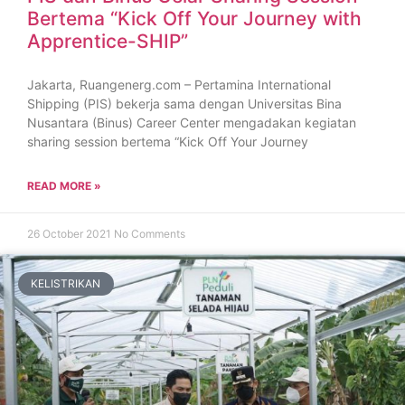
Bertema “Kick Off Your Journey with
Apprentice-SHIP”
Jakarta, Ruangenerg.com – Pertamina International
Shipping (PIS) bekerja sama dengan Universitas Bina
Nusantara (Binus) Career Center mengadakan kegiatan
sharing session bertema “Kick Off Your Journey
READ MORE »
26 October 2021
No Comments
KELISTRIKAN