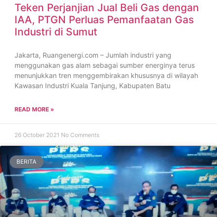
Teken Perjanjian Jual Beli Gas dengan
IAA, PTGN Perluas Pemanfaatan Gas
Industri di Sumut
Jakarta, Ruangenergi.com – Jumlah industri yang
menggunakan gas alam sebagai sumber energinya terus
menunjukkan tren menggembirakan khususnya di wilayah
Kawasan Industri Kuala Tanjung, Kabupaten Batu
READ MORE »
26 October 2021
No Comments
BERITA