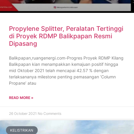
Propylene Splitter, Peralatan Tertinggi
di Proyek RDMP Balikpapan Resmi
Dipasang
Balikpapan,ruangenergi.com-Progres Proyek RDMP Kilang
Balikpapan kian menampakkan kemajuan positif hingga
mid Oktober 2021 telah mencapai 42.57 % dengan
terlaksananya milestone penting pemasangan ‘Column
Propane’ atau
READ MORE »
26 October 2021
No Comments
KELISTRIKAN