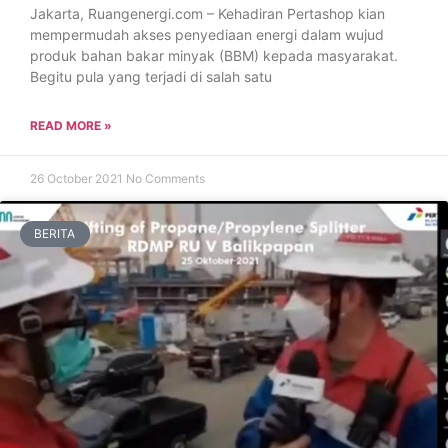
Jakarta, Ruangenergi.com – Kehadiran Pertashop kian
mempermudah akses penyediaan energi dalam wujud
produk bahan bakar minyak (BBM) kepada masyarakat.
Begitu pula yang terjadi di salah satu
READ MORE »
26 October 2021
No Comments
BERITA