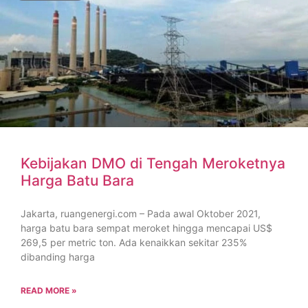
Kebijakan DMO di Tengah Meroketnya
Harga Batu Bara
Jakarta, ruangenergi.com – Pada awal Oktober 2021,
harga batu bara sempat meroket hingga mencapai US$
269,5 per metric ton. Ada kenaikkan sekitar 235%
dibanding harga
READ MORE »