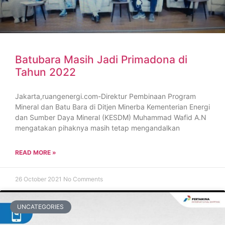
Batubara Masih Jadi Primadona di
Tahun 2022
Jakarta,ruangenergi.com-Direktur Pembinaan Program
Mineral dan Batu Bara di Ditjen Minerba Kementerian Energi
dan Sumber Daya Mineral (KESDM) Muhammad Wafid A.N
mengatakan pihaknya masih tetap mengandalkan
READ MORE »
26 October 2021
No Comments
UNCATEGORIES