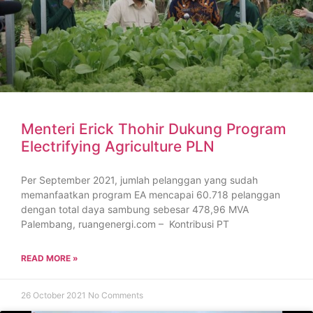
Menteri Erick Thohir Dukung Program
Electrifying Agriculture PLN
Per September 2021, jumlah pelanggan yang sudah
memanfaatkan program EA mencapai 60.718 pelanggan
dengan total daya sambung sebesar 478,96 MVA
Palembang, ruangenergi.com – Kontribusi PT
READ MORE »
26 October 2021
No Comments