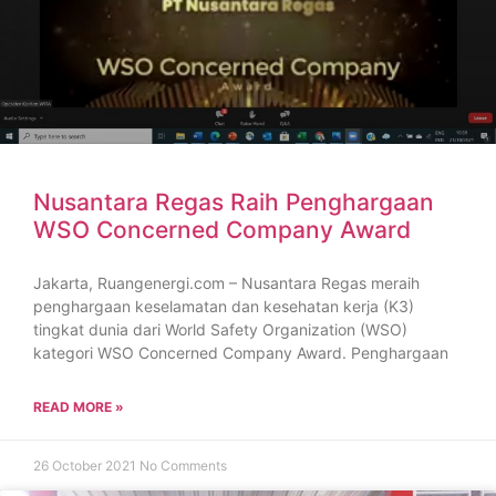
Nusantara Regas Raih Penghargaan
WSO Concerned Company Award
Jakarta, Ruangenergi.com – Nusantara Regas meraih
penghargaan keselamatan dan kesehatan kerja (K3)
tingkat dunia dari World Safety Organization (WSO)
kategori WSO Concerned Company Award. Penghargaan
READ MORE »
26 October 2021
No Comments