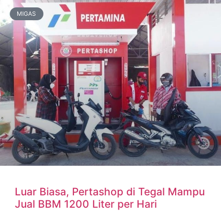
MIGAS
Luar Biasa, Pertashop di Tegal Mampu
Jual BBM 1200 Liter per Hari