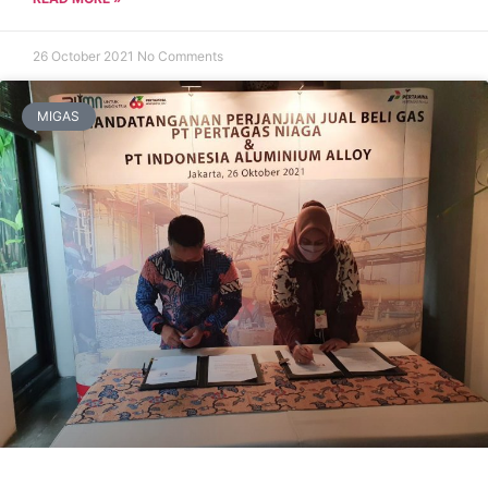
26 October 2021
No Comments
MIGAS