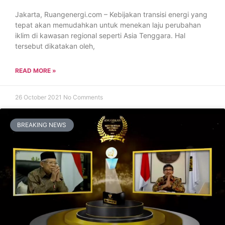
Jakarta, Ruangenergi.com – Kebijakan transisi energi yang
tepat akan memudahkan untuk menekan laju perubahan
iklim di kawasan regional seperti Asia Tenggara. Hal
tersebut dikatakan oleh,
READ MORE »
26 October 2021
No Comments
BREAKING NEWS