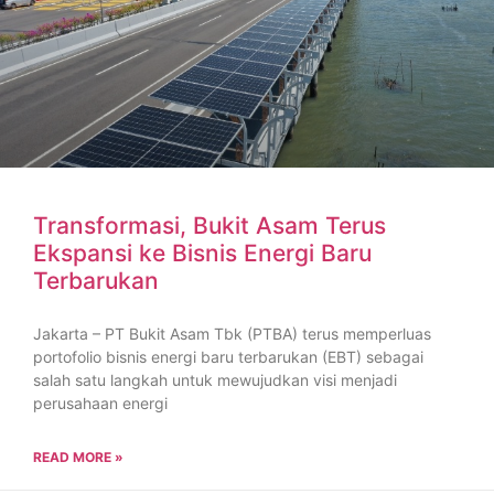
Transformasi, Bukit Asam Terus
Ekspansi ke Bisnis Energi Baru
Terbarukan
Jakarta – PT Bukit Asam Tbk (PTBA) terus memperluas
portofolio bisnis energi baru terbarukan (EBT) sebagai
salah satu langkah untuk mewujudkan visi menjadi
perusahaan energi
READ MORE »