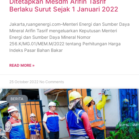
Ditetapkan Mesdm Arifin Tasrif
Berlaku Surut Sejak 1 Januari 2022
Jakarta,ruangenergi.com–Menteri Energi dan Sumber Daya
Mineral Arifin Tasrif mengeluarkan Keputusan Menteri
Energi dan Sumber Daya Mineral Nomor
256.K/MG.01/MEM.M/2022 tentang Perhitungan Harga
Indeks Pasar Bahan Bakar
READ MORE »
25 October 2022
No Comments
BERITA