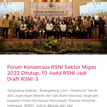
Forum Konsensus RSNI Sektor Migas
2022 Ditutup, 10 Judul RSNI Jadi
Draft RSNI-3
Tangerang Selatan, Ruangenergi.com – Direktorat Teknik
dan Lingkungan Minyak dan Gas Bumi menutup rangkaian
kegiatan Forum Konsensus Rancangan Standar Nasional
Indonesia (RSNI) Sektor Minyak dan Gas