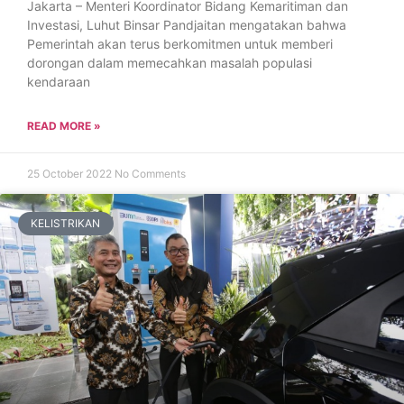
Jakarta – Menteri Koordinator Bidang Kemaritiman dan
Investasi, Luhut Binsar Pandjaitan mengatakan bahwa
Pemerintah akan terus berkomitmen untuk memberi
dorongan dalam memecahkan masalah populasi
kendaraan
READ MORE »
25 October 2022
No Comments
KELISTRIKAN