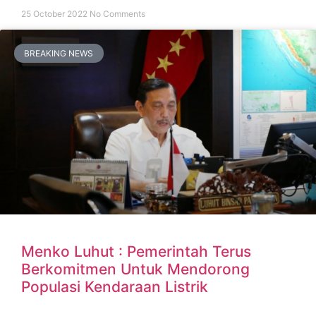
25 October 2022
No Comments
BREAKING NEWS
Menko Luhut : Pemerintah Terus
Berkomitmen Untuk Mendorong
Populasi Kendaraan Listrik