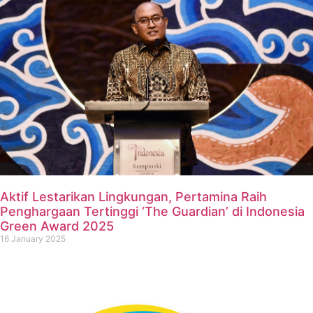
Aktif Lestarikan Lingkungan, Pertamina Raih
Penghargaan Tertinggi ‘The Guardian’ di Indonesia
Green Award 2025
16 January 2025