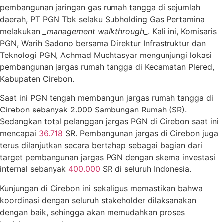
pembangunan jaringan gas rumah tangga di sejumlah
daerah, PT PGN Tbk selaku Subholding Gas Pertamina
melakukan
_management walkthrough_
. Kali ini, Komisaris
PGN, Warih Sadono bersama Direktur Infrastruktur dan
Teknologi PGN, Achmad Muchtasyar mengunjungi lokasi
pembangunan jargas rumah tangga di Kecamatan Plered,
Kabupaten Cirebon.
Saat ini PGN tengah membangun jargas rumah tangga di
Cirebon sebanyak 2.000 Sambungan Rumah (SR).
Sedangkan total pelanggan jargas PGN di Cirebon saat ini
mencapai
36.718
SR. Pembangunan jargas di Cirebon juga
terus dilanjutkan secara bertahap sebagai bagian dari
target pembangunan jargas PGN dengan skema investasi
internal sebanyak
400.000
SR di seluruh Indonesia.
Kunjungan di Cirebon ini sekaligus memastikan bahwa
koordinasi dengan seluruh stakeholder dilaksanakan
dengan baik, sehingga akan memudahkan proses