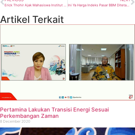
Erick Thohir Ajak Mahasiswa Institut Teknologi PLN Berkontribusi Bersama BUMN
Ini Ya Harga Indeks Pasar BBM Ditetapkan Mesdm Arifin Tasrif Berlaku Surut Sejak 1 Januari 2022
Artikel Terkait
Pertamina Lakukan Transisi Energi Sesuai
Perkembangan Zaman
8 December 2020