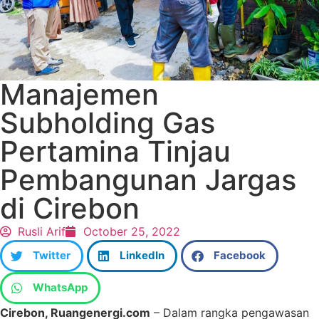
Manajemen
Subholding Gas
Pertamina Tinjau
Pembangunan Jargas
di Cirebon
Rusli Arif
October 25, 2022
Twitter
LinkedIn
Facebook
WhatsApp
Cirebon, Ruangenergi.com
– Dalam rangka pengawasan