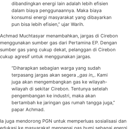
dibandingkan energi lain adalah lebih efisien
dalam biaya penggunaannya. Maka biaya
konsumsi energi masyarakat yang dibayarkan
pun bisa lebih efisien,” ujar Warih.
Achmad Muchtasyar menambahkan, jargas di Cirebon
menggunakan sumber gas dari Pertamina EP. Dengan
sumber gas yang cukup dekat, pelanggan di Cirebon
cukup agresif untuk menggunakan jargas.
“Diharapkan sebagian warga yang sudah
terpasang jargas akan segera
_gas in_
. Kami
juga akan mengembangkan gas ke wilayah-
wilayah di sekitar Cirebon. Tentunya setelah
pengembangan ke industri, maka akan
bertambah ke jaringan gas rumah tangga juga,”
papar Achmad.
Ia juga mendorong PGN untuk memperluas sosialisasi dan
edukasi ke masyarakat mengenai gas bumi sebagai energi