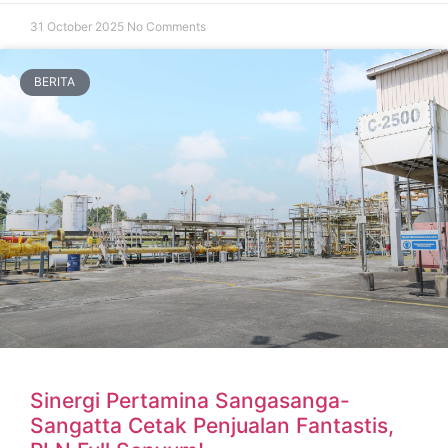
31 October 2025
No Comments
BERITA
Sinergi Pertamina Sangasanga-
Sangatta Cetak Penjualan Fantastis,