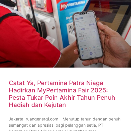
Catat Ya, Pertamina Patra Niaga
Hadirkan MyPertamina Fair 2025:
Pesta Tukar Poin Akhir Tahun Penuh
Hadiah dan Kejutan
Jakarta, ruangenergi.com – Menutup tahun dengan penuh
semangat dan apresiasi bagi pelanggan setia, PT