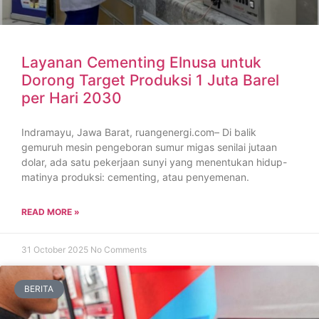
Layanan Cementing Elnusa untuk
Dorong Target Produksi 1 Juta Barel
per Hari 2030
Indramayu, Jawa Barat, ruangenergi.com– Di balik
gemuruh mesin pengeboran sumur migas senilai jutaan
dolar, ada satu pekerjaan sunyi yang menentukan hidup-
matinya produksi: cementing, atau penyemenan.
READ MORE »
31 October 2025
No Comments
BERITA