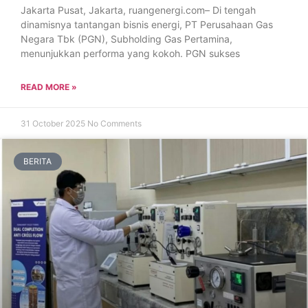
Jakarta Pusat, Jakarta, ruangenergi.com– Di tengah
dinamisnya tantangan bisnis energi, PT Perusahaan Gas
Negara Tbk (PGN), Subholding Gas Pertamina,
menunjukkan performa yang kokoh. PGN sukses
READ MORE »
31 October 2025
No Comments
BERITA