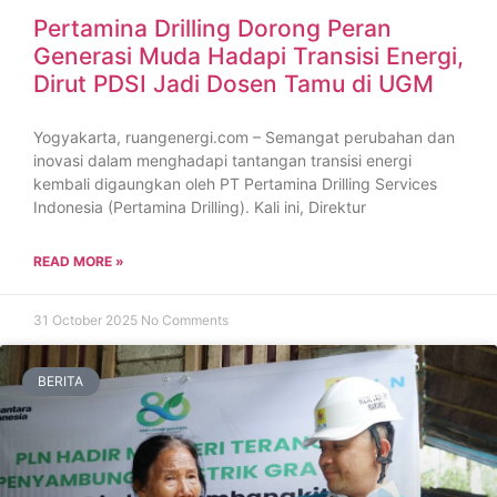
Pertamina Drilling Dorong Peran
Generasi Muda Hadapi Transisi Energi,
Dirut PDSI Jadi Dosen Tamu di UGM
Yogyakarta, ruangenergi.com – Semangat perubahan dan
inovasi dalam menghadapi tantangan transisi energi
kembali digaungkan oleh PT Pertamina Drilling Services
Indonesia (Pertamina Drilling). Kali ini, Direktur
READ MORE »
31 October 2025
No Comments
BERITA