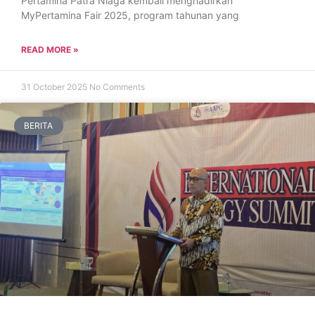
Pertamina Patra Niaga kembali menghadirkan
MyPertamina Fair 2025, program tahunan yang
READ MORE »
31 October 2025
No Comments
BERITA