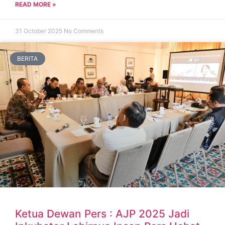
READ MORE »
31 October 2025
No Comments
BERITA
Ketua Dewan Pers : AJP 2025 Jadi