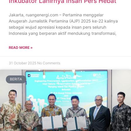
Inkubator Lahirnya Insan Pers Hebat
Jakarta, ruangenergi.com – Pertamina menggelar
Anugerah Jurnalistik Pertamina (AJP) 2025 ke-22 kalinya
sebagai wujud apresiasi kepada insan pers seluruh
Indonesia yang berperan aktif mendukung transformasi,
READ MORE »
31 October 2025
No Comments
BERITA