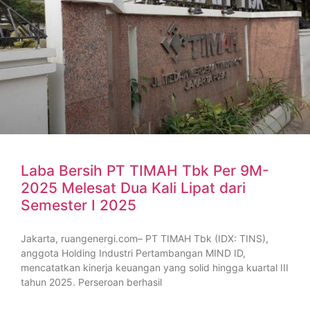
Laba Bersih PT TIMAH Tbk Per 9M-
2025 Melesat Dua Kali Lipat dari
Semester I 2025
Jakarta, ruangenergi.com– PT TIMAH Tbk (IDX: TINS),
anggota Holding Industri Pertambangan MIND ID,
mencatatkan kinerja keuangan yang solid hingga kuartal III
tahun 2025. Perseroan berhasil