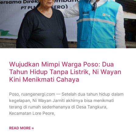
Wujudkan Mimpi Warga Poso: Dua
Tahun Hidup Tanpa Listrik, Ni Wayan
Kini Menikmati Cahaya
Poso, ruangenergi.com — Setelah dua tahun hidup dalam
kegelapan, Ni Wayan Jarniti akhirnya bisa menikmati
terang di rumah sederhananya di Desa Tangkura,
Kecamatan Lore Peore,
READ MORE »