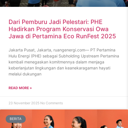
Dari Pemburu Jadi Pelestari: PHE
Hadirkan Program Konservasi Owa
Jawa di Pertamina Eco RunFest 2025
Jakarta Pusat, Jakarta, ruangenergi.com— PT Pertamina
Hulu Energi (PHE) sebagai Subholding Upstream Pertamina
kembali menegaskan komitmennya dalam menjaga
keberlanjutan lingkungan dan keanekaragaman hayati
melalui dukungan
READ MORE »
23 November 2025
No Comments
BERITA