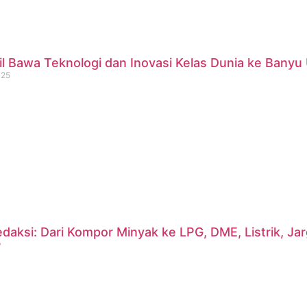
 Bawa Teknologi dan Inovasi Kelas Dunia ke Banyu 
025
daksi: Dari Kompor Minyak ke LPG, DME, Listrik, J
?