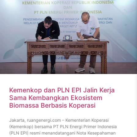
Kemenkop dan PLN EPI Jalin Kerja
Sama Kembangkan Ekosistem
Biomassa Berbasis Koperasi
Jakarta, ruangenergi.com – Kementerian Koperasi
(Kemenkop) bersama PT PLN Energi Primer Indonesia
(PLN EPI) resmi menandatangani Nota Kesepahaman