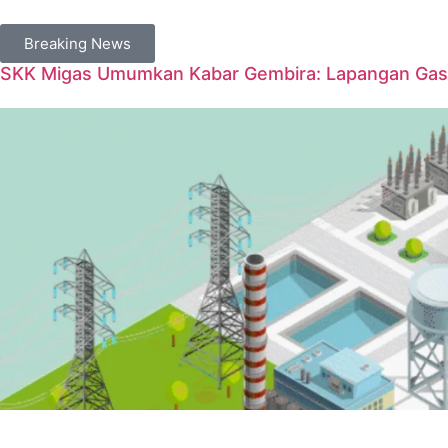
Breaking News
SKK Migas Umumkan Kabar Gembira: Lapangan Gas 