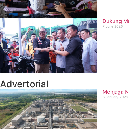
Dukung Mob
7 June 2026
Advertorial
Menjaga Na
8 January 2026