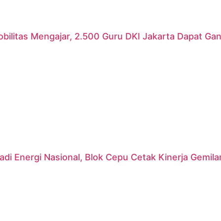
ilitas Mengajar, 2.500 Guru DKI Jakarta Dapat Gant
di Energi Nasional, Blok Cepu Cetak Kinerja Gemil