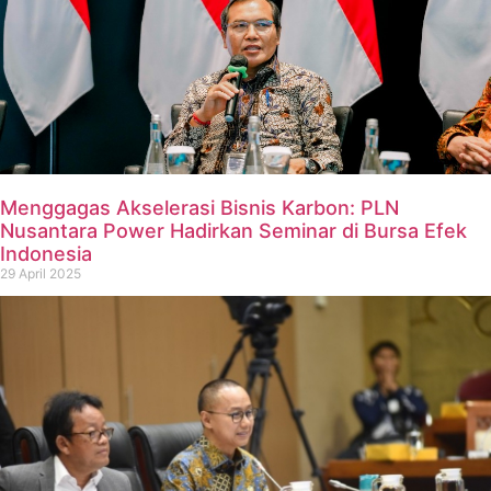
Menggagas Akselerasi Bisnis Karbon: PLN
Nusantara Power Hadirkan Seminar di Bursa Efek
Indonesia
29 April 2025