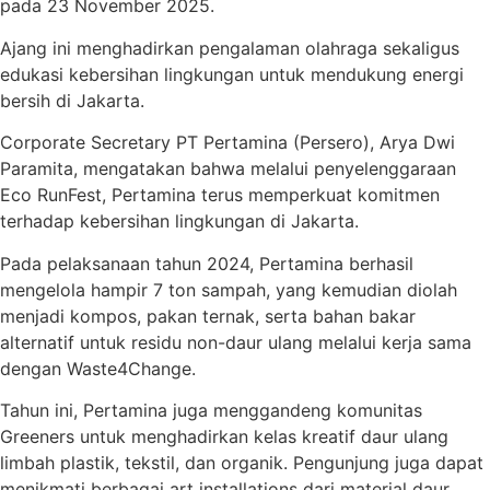
pada 23 November 2025.
Ajang ini menghadirkan pengalaman olahraga sekaligus
edukasi kebersihan lingkungan untuk mendukung energi
bersih di Jakarta.
Corporate Secretary PT Pertamina (Persero), Arya Dwi
Paramita, mengatakan bahwa melalui penyelenggaraan
Eco RunFest, Pertamina terus memperkuat komitmen
terhadap kebersihan lingkungan di Jakarta.
Pada pelaksanaan tahun 2024, Pertamina berhasil
mengelola hampir 7 ton sampah, yang kemudian diolah
menjadi kompos, pakan ternak, serta bahan bakar
alternatif untuk residu non-daur ulang melalui kerja sama
dengan Waste4Change.
Tahun ini, Pertamina juga menggandeng komunitas
Greeners untuk menghadirkan kelas kreatif daur ulang
limbah plastik, tekstil, dan organik. Pengunjung juga dapat
menikmati berbagai art installations dari material daur