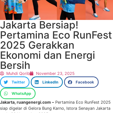
Jakarta Bersiap!
Pertamina Eco RunFest
2025 Gerakkan
Ekonomi dan Energi
Bersih
Muhdi Qorib
November 23, 2025
Twitter
LinkedIn
Facebook
WhatsApp
Jakarta, ruangenergi.com –
Pertamina Eco RunFest 2025
siap digelar di Gelora Bung Karno, Istora Senayan Jakarta