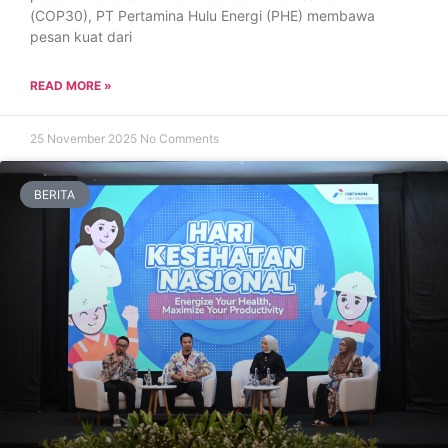
(COP30), PT Pertamina Hulu Energi (PHE) membawa
pesan kuat dari
READ MORE »
25 November 2025
No Comments
BERITA