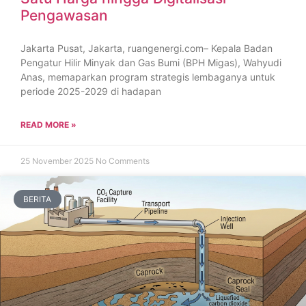
Pengawasan
Jakarta Pusat, Jakarta, ruangenergi.com– Kepala Badan
Pengatur Hilir Minyak dan Gas Bumi (BPH Migas), Wahyudi
Anas, memaparkan program strategis lembaganya untuk
periode 2025-2029 di hadapan
READ MORE »
25 November 2025
No Comments
BERITA