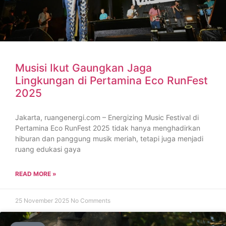
Musisi Ikut Gaungkan Jaga
Lingkungan di Pertamina Eco RunFest
2025
Jakarta, ruangenergi.com – Energizing Music Festival di
Pertamina Eco RunFest 2025 tidak hanya menghadirkan
hiburan dan panggung musik meriah, tetapi juga menjadi
ruang edukasi gaya
READ MORE »
25 November 2025
No Comments