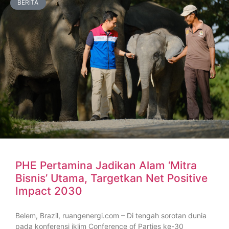
BERITA
PHE Pertamina Jadikan Alam ‘Mitra
Bisnis’ Utama, Targetkan Net Positive
Impact 2030
Belem, Brazil, ruangenergi.com – Di tengah sorotan dunia
pada konferensi iklim Conference of Parties ke-30