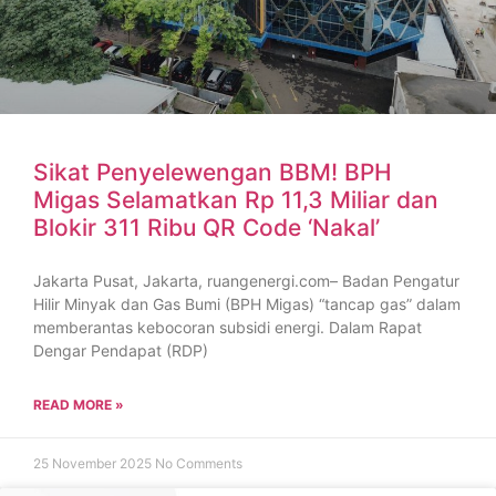
Sikat Penyelewengan BBM! BPH
Migas Selamatkan Rp 11,3 Miliar dan
Blokir 311 Ribu QR Code ‘Nakal’
Jakarta Pusat, Jakarta, ruangenergi.com– Badan Pengatur
Hilir Minyak dan Gas Bumi (BPH Migas) “tancap gas” dalam
memberantas kebocoran subsidi energi. Dalam Rapat
Dengar Pendapat (RDP)
READ MORE »
25 November 2025
No Comments