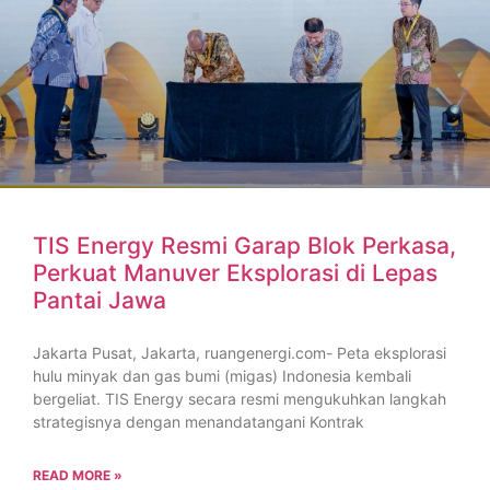
TIS Energy Resmi Garap Blok Perkasa,
Perkuat Manuver Eksplorasi di Lepas
Pantai Jawa
Jakarta Pusat, Jakarta, ruangenergi.com- Peta eksplorasi
hulu minyak dan gas bumi (migas) Indonesia kembali
bergeliat. TIS Energy secara resmi mengukuhkan langkah
strategisnya dengan menandatangani Kontrak
READ MORE »