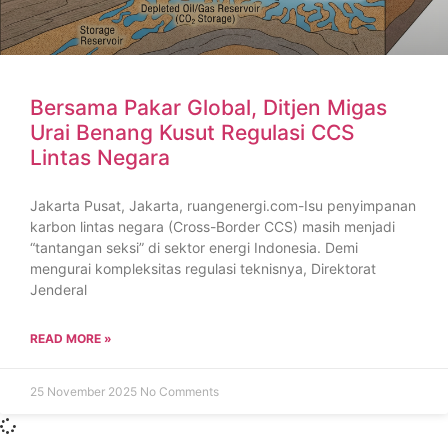
Bersama Pakar Global, Ditjen Migas
Urai Benang Kusut Regulasi CCS
Lintas Negara
Jakarta Pusat, Jakarta, ruangenergi.com-Isu penyimpanan
karbon lintas negara (Cross-Border CCS) masih menjadi
“tantangan seksi” di sektor energi Indonesia. Demi
mengurai kompleksitas regulasi teknisnya, Direktorat
Jenderal
READ MORE »
25 November 2025
No Comments