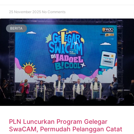
25 November 2025
No Comments
BERITA
PLN Luncurkan Program Gelegar
SwaCAM, Permudah Pelanggan Catat