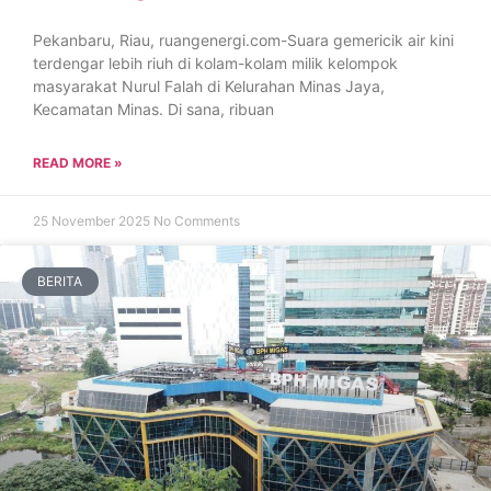
Pekanbaru, Riau, ruangenergi.com-Suara gemericik air kini
terdengar lebih riuh di kolam-kolam milik kelompok
masyarakat Nurul Falah di Kelurahan Minas Jaya,
Kecamatan Minas. Di sana, ribuan
READ MORE »
25 November 2025
No Comments
BERITA