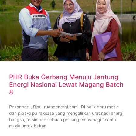
PHR Buka Gerbang Menuju Jantung
Energi Nasional Lewat Magang Batch
8
Pekanbaru, Riau, ruangenergi.com– Di balik deru mesin
dan pipa-pipa raksasa yang mengalirkan urat nadi energi
bangsa, tersimpan sebuah peluang emas bagi talenta
muda untuk bukan