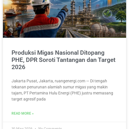
Produksi Migas Nasional Ditopang
PHE, DPR Soroti Tantangan dan Target
2026
Jakarta Pusat, Jakarta, ruangenergi.com — Di tengah
tekanan penurunan alamiah sumur migas yang makin
tajam, PT Pertamina Hulu Energi (PHE) justru memasang
target agresif pada
READ MORE »
30 May 2026
No Comments