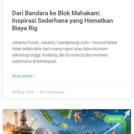
Dari Bandara ke Blok Mahakam:
Inspirasi Sederhana yang Hematkan
Biaya Rig
Jakarta Pusat, Jakarta, ruangenergi.com— Inovasi besar
tidak selalu lahir dari ruang rapat atau laboratorium
teknologi tinggi. Kadang, ide itu muncul dari momen
sederhana di kehidupan
READ MORE »
30 May 2026
No Comments
BERITA