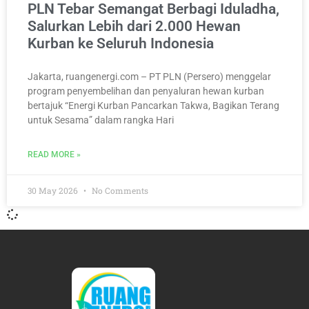
PLN Tebar Semangat Berbagi Iduladha,
Salurkan Lebih dari 2.000 Hewan
Kurban ke Seluruh Indonesia
Jakarta, ruangenergi.com – PT PLN (Persero) menggelar
program penyembelihan dan penyaluran hewan kurban
bertajuk “Energi Kurban Pancarkan Takwa, Bagikan Terang
untuk Sesama” dalam rangka Hari
READ MORE »
30 May 2026
No Comments