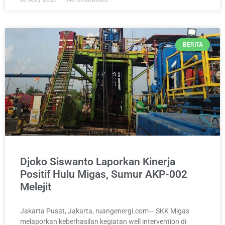
BERITA
Djoko Siswanto Laporkan Kinerja
Positif Hulu Migas, Sumur AKP-002
Melejit
Jakarta Pusat, Jakarta, ruangenergi.com— SKK Migas
melaporkan keberhasilan kegiatan well intervention di