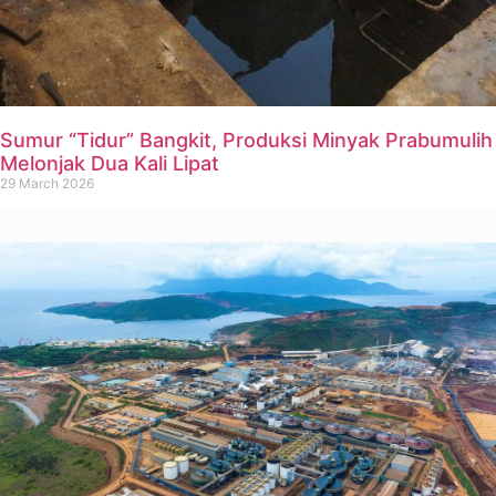
Sumur “Tidur” Bangkit, Produksi Minyak Prabumulih
Melonjak Dua Kali Lipat
29 March 2026