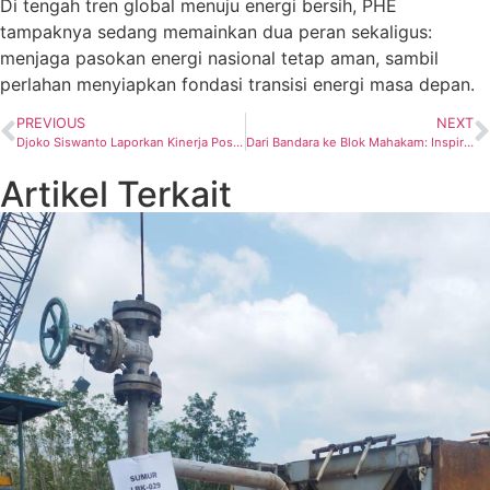
Di tengah tren global menuju energi bersih, PHE
tampaknya sedang memainkan dua peran sekaligus:
menjaga pasokan energi nasional tetap aman, sambil
perlahan menyiapkan fondasi transisi energi masa depan.
PREVIOUS
NEXT
Djoko Siswanto Laporkan Kinerja Positif Hulu Migas, Sumur AKP-002 Melejit
Dari Bandara ke Blok Mahakam: Inspirasi Sederhana yang Hematkan Biaya Rig
Artikel Terkait