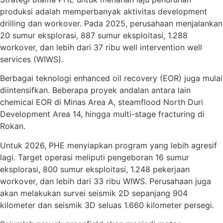
produksi adalah memperbanyak aktivitas development
drilling dan workover. Pada 2025, perusahaan menjalankan
20 sumur eksplorasi, 887 sumur eksploitasi, 1.288
workover, dan lebih dari 37 ribu well intervention well
services (WIWS).
Berbagai teknologi enhanced oil recovery (EOR) juga mulai
diintensifkan. Beberapa proyek andalan antara lain
chemical EOR di Minas Area A, steamflood North Duri
Development Area 14, hingga multi-stage fracturing di
Rokan.
Untuk 2026, PHE menyiapkan program yang lebih agresif
lagi. Target operasi meliputi pengeboran 16 sumur
eksplorasi, 800 sumur eksploitasi, 1.248 pekerjaan
workover, dan lebih dari 33 ribu WIWS. Perusahaan juga
akan melakukan survei seismik 2D sepanjang 904
kilometer dan seismik 3D seluas 1.660 kilometer persegi.