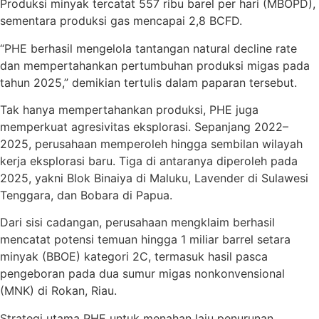
Produksi minyak tercatat 557 ribu barel per hari (MBOPD),
sementara produksi gas mencapai 2,8 BCFD.
“PHE berhasil mengelola tantangan natural decline rate
dan mempertahankan pertumbuhan produksi migas pada
tahun 2025,” demikian tertulis dalam paparan tersebut.
Tak hanya mempertahankan produksi, PHE juga
memperkuat agresivitas eksplorasi. Sepanjang 2022–
2025, perusahaan memperoleh hingga sembilan wilayah
kerja eksplorasi baru. Tiga di antaranya diperoleh pada
2025, yakni Blok Binaiya di Maluku, Lavender di Sulawesi
Tenggara, dan Bobara di Papua.
Dari sisi cadangan, perusahaan mengklaim berhasil
mencatat potensi temuan hingga 1 miliar barrel setara
minyak (BBOE) kategori 2C, termasuk hasil pasca
pengeboran pada dua sumur migas nonkonvensional
(MNK) di Rokan, Riau.
Strategi utama PHE untuk menahan laju penurunan