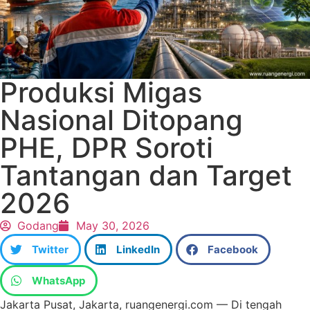
Produksi Migas
Nasional Ditopang
PHE, DPR Soroti
Tantangan dan Target
2026
Godang
May 30, 2026
Twitter
LinkedIn
Facebook
WhatsApp
Jakarta Pusat, Jakarta, ruangenergi.com — Di tengah