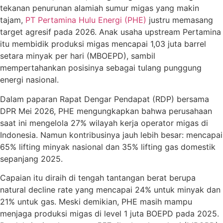
tekanan penurunan alamiah sumur migas yang makin
tajam,
PT Pertamina Hulu Energi (PHE)
justru memasang
target agresif pada 2026. Anak usaha upstream Pertamina
itu membidik produksi migas mencapai 1,03 juta barrel
setara minyak per hari (MBOEPD), sambil
mempertahankan posisinya sebagai tulang punggung
energi nasional.
Dalam paparan Rapat Dengar Pendapat (RDP) bersama
DPR Mei 2026, PHE mengungkapkan bahwa perusahaan
saat ini mengelola 27% wilayah kerja operator migas di
Indonesia. Namun kontribusinya jauh lebih besar: mencapai
65% lifting minyak nasional dan 35% lifting gas domestik
sepanjang 2025.
Capaian itu diraih di tengah tantangan berat berupa
natural decline rate yang mencapai 24% untuk minyak dan
21% untuk gas. Meski demikian, PHE masih mampu
menjaga produksi migas di level 1 juta BOEPD pada 2025.