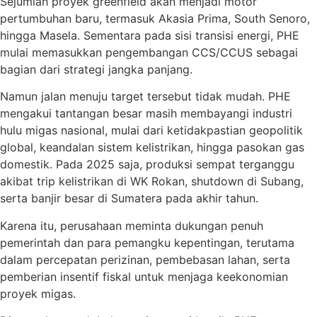
Sejumlah proyek greenfield akan menjadi motor
pertumbuhan baru, termasuk Akasia Prima, South Senoro,
hingga Masela. Sementara pada sisi transisi energi, PHE
mulai memasukkan pengembangan CCS/CCUS sebagai
bagian dari strategi jangka panjang.
Namun jalan menuju target tersebut tidak mudah. PHE
mengakui tantangan besar masih membayangi industri
hulu migas nasional, mulai dari ketidakpastian geopolitik
global, keandalan sistem kelistrikan, hingga pasokan gas
domestik. Pada 2025 saja, produksi sempat terganggu
akibat trip kelistrikan di WK Rokan, shutdown di Subang,
serta banjir besar di Sumatera pada akhir tahun.
Karena itu, perusahaan meminta dukungan penuh
pemerintah dan para pemangku kepentingan, terutama
dalam percepatan perizinan, pembebasan lahan, serta
pemberian insentif fiskal untuk menjaga keekonomian
proyek migas.