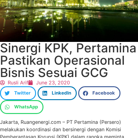
Sinergi KPK, Pertamina
Pastikan Operasional
Bisnis Sesuai GCG
Rusli Arif
June 23, 2020
Twitter
LinkedIn
Facebook
WhatsApp
Jakarta, Ruangenergi.com – PT Pertamina (Persero)
melakukan koordinasi dan bersinergi dengan Komisi
Pemberantasan Korupsi (KPK) dalam rangka meminta