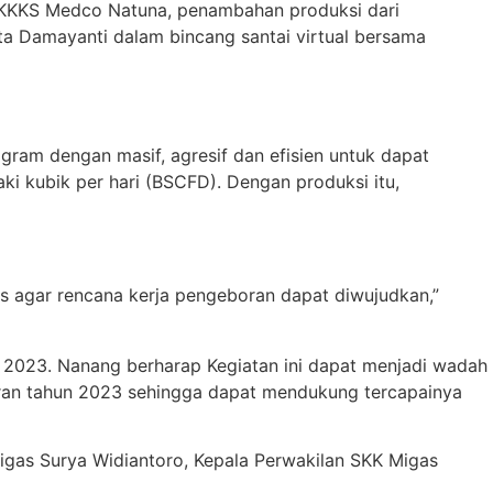
di KKKS Medco Natuna, penambahan produksi dari
nta Damayanti dalam bincang santai virtual bersama
ram dengan masif, agresif dan efisien untuk dapat
ki kubik per hari (BSCFD). Dengan produksi itu,
as agar rencana kerja pengeboran dapat diwujudkan,”
2023. Nanang berharap Kegiatan ini dapat menjadi wadah
oran tahun 2023 sehingga dapat mendukung tercapainya
Migas Surya Widiantoro, Kepala Perwakilan SKK Migas