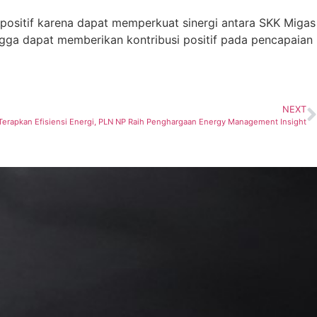
ositif karena dapat memperkuat sinergi antara SKK Migas
gga dapat memberikan kontribusi positif pada pencapaian
NEXT
Terapkan Efisiensi Energi, PLN NP Raih Penghargaan Energy Management Insight