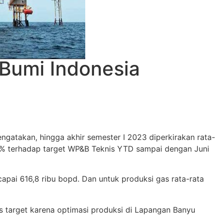
 Bumi Indonesia
gatakan, hingga akhir semester I 2023 diperkirakan rata-
,7% terhadap target WP&B Teknis YTD sampai dengan Juni
apai 616,8 ribu bopd. Dan untuk produksi gas rata-rata
s target karena optimasi produksi di Lapangan Banyu