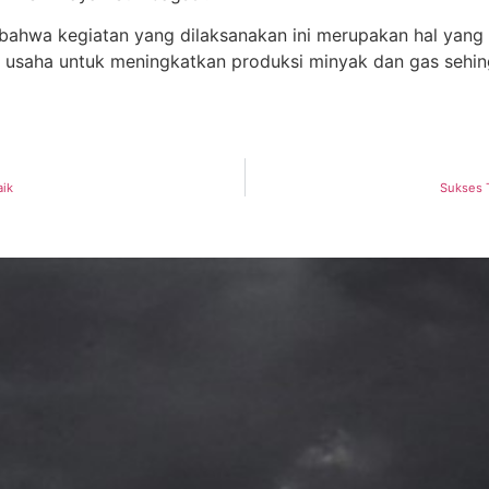
wa kegiatan yang dilaksanakan ini merupakan hal yang p
 usaha untuk meningkatkan produksi minyak dan gas sehin
aik
Sukses 