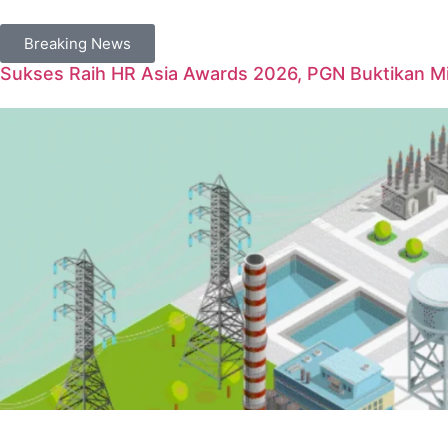
Breaking News
Sukses Raih HR Asia Awards 2026, PGN Buktikan Mil