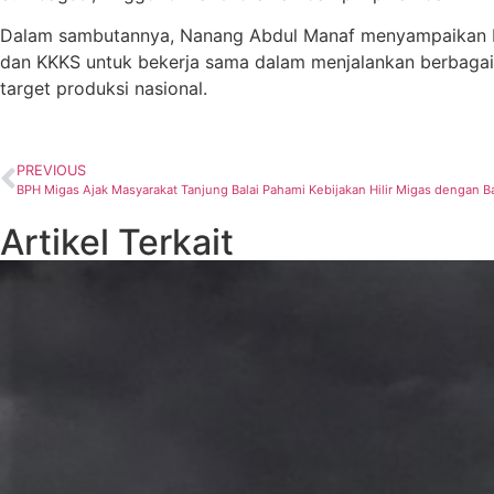
Dalam sambutannya, Nanang Abdul Manaf menyampaikan bah
dan KKKS untuk bekerja sama dalam menjalankan berbagai
target produksi nasional.
PREVIOUS
BPH Migas Ajak Masyarakat Tanjung Balai Pahami Kebijakan Hilir Migas dengan B
Artikel Terkait