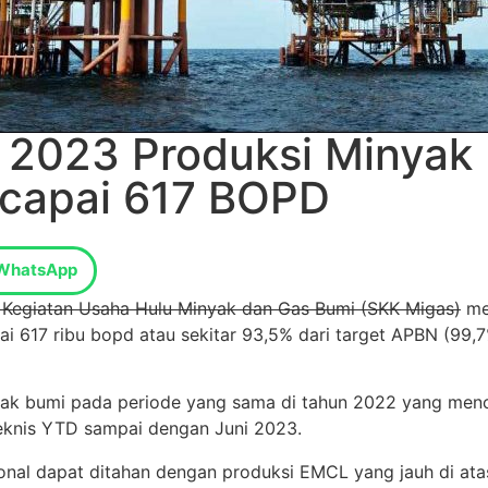
n 2023 Produksi Minyak
capai 617 BOPD
WhatsApp
 Kegiatan Usaha Hulu Minyak dan Gas Bumi (SKK Migas)
men
i 617 ribu bopd atau sekitar 93,5% dari target APBN (99
nyak bumi pada periode yang sama di tahun 2022 yang menc
eknis YTD sampai dengan Juni 2023.
onal dapat ditahan dengan produksi EMCL yang jauh di ata