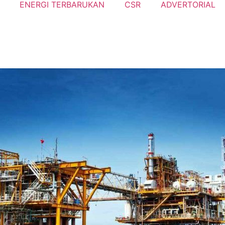
ENERGI TERBARUKAN
CSR
ADVERTORIAL