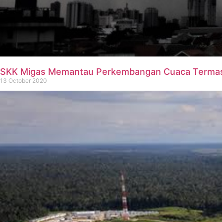
SKK Migas Memantau Perkembangan Cuaca Termas
13 October 2020