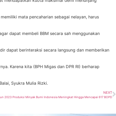
kat mendapatkan kuota maksimal demi menunjang
emiliki mata pencaharian sebagai nelayan, harus
ya agar dapat membeli BBM secara sah menggunakan
adir dapat berinteraksi secara langsung dan memberikan
arnya. Karena kita (BPH Migas dan DPR RI) berharap
lai, Syukra Mulia Rizki.
NEXT
ahun 2023 Produksi Minyak Bumi Indonesia Meningkat Hingga Mencapai 617 BOPD