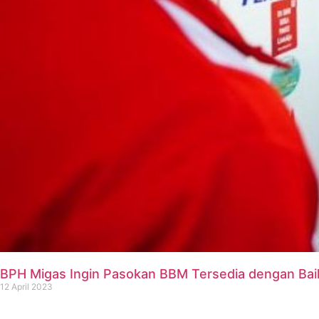
BPH Migas Ingin Pasokan BBM Tersedia dengan Baik
12 April 2023