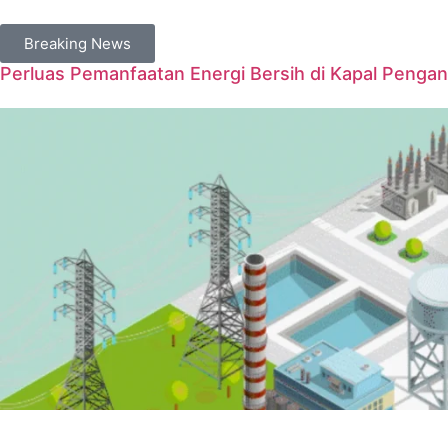
Breaking News
Perluas Pemanfaatan Energi Bersih di Kapal Penga