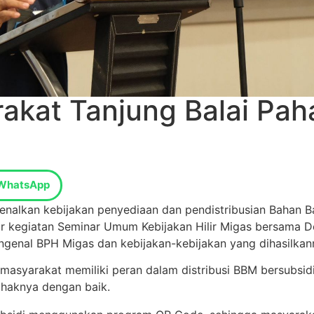
kat Tanjung Balai Paha
WhatsApp
alkan kebijakan penyediaan dan pendistribusian Bahan B
r kegiatan Seminar Umum Kebijakan Hilir Migas bersama De
ngenal BPH Migas dan kebijakan-kebijakan yang dihasilkan
yarakat memiliki peran dalam distribusi BBM bersubsidi a
haknya dengan baik.