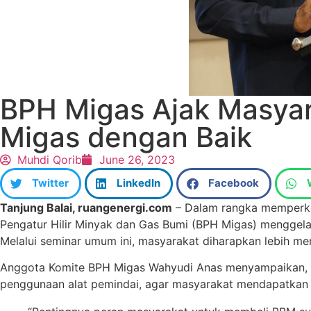
BPH Migas Ajak Masyara
Migas dengan Baik
Muhdi Qorib
June 26, 2023
Twitter
LinkedIn
Facebook
Tanjung Balai, ruangenergi.com
– Dalam rangka memperken
Pengatur Hilir Minyak dan Gas Bumi (BPH Migas) menggela
Melalui seminar umum ini, masyarakat diharapkan lebih me
Anggota Komite BPH Migas Wahyudi Anas menyampaikan, mas
penggunaan alat pemindai, agar masyarakat mendapatkan 