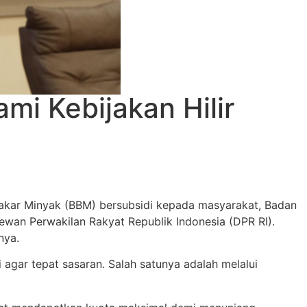
mi Kebijakan Hilir
akar Minyak (BBM) bersubsidi kepada masyarakat, Badan
wan Perwakilan Rakyat Republik Indonesia (DPR RI).
nya.
gar tepat sasaran. Salah satunya adalah melalui