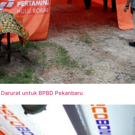
a Darurat untuk BPBD Pekanbaru