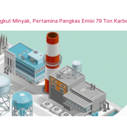
ngkut Minyak, Pertamina Pangkas Emisi 79 Ton Karb