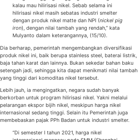
kalau mau hilirisasi nikel. Sebab selama ini
hilirisasi nikel masih sebatas industri smelter
dengan produk nikel matte dan NPI (
nickel pig
iron
), dengan nilai tambah yang rendah,” kata
Mulyanto dalam keterangannya, (15/10).
Dia berharap, pemerintah mengembangkan diversifikasi
produk nikel ini, baik berupa stainless steel, baterai listrik,
baja tahan karat dan lainnya. Bukan sekedar bahan baku
setengah jadi, sehingga kita dapat menikmati nilai tambah
yang tinggi dari komoditas nikel tersebut.
Lebih jauh, ia mengingatkan, negara sudah banyak
berkorban untuk program hilirisasi nikel. Yakni melalui
pelarangan ekspor bijih nikel, meskipun harga nikel
internasional sedang tinggi. Selain itu Pemerintah juga
membebaskan pajak PPh Badan untuk industri smelter.
“Di semester I tahun 2021, harga nikel
internasional mengacu pada SMM (Shanghai