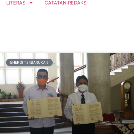
LITERASI
CATATAN REDAKSI
ENERGI TERBARUKAN