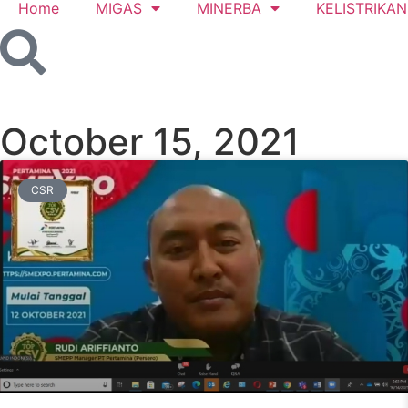
Home
MIGAS
MINERBA
KELISTRIKAN
October 15, 2021
CSR