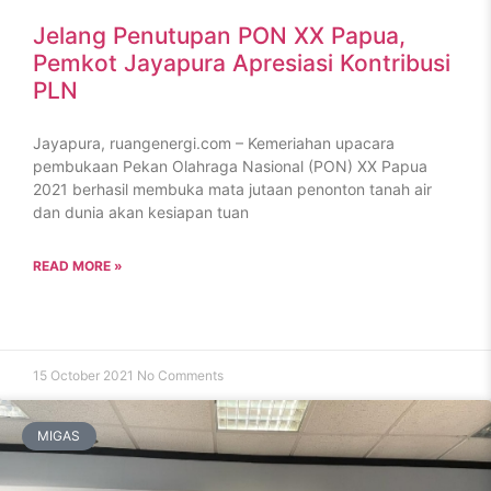
Jelang Penutupan PON XX Papua,
Pemkot Jayapura Apresiasi Kontribusi
PLN
Jayapura, ruangenergi.com – Kemeriahan upacara
pembukaan Pekan Olahraga Nasional (PON) XX Papua
2021 berhasil membuka mata jutaan penonton tanah air
dan dunia akan kesiapan tuan
READ MORE »
15 October 2021
No Comments
MIGAS