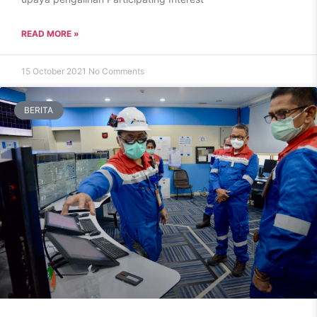
READ MORE »
15 October 2021
No Comments
BERITA