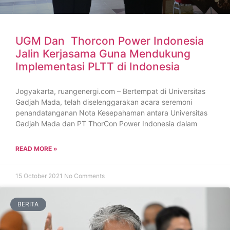
UGM Dan Thorcon Power Indonesia
Jalin Kerjasama Guna Mendukung
Implementasi PLTT di Indonesia
Jogyakarta, ruangenergi.com – Bertempat di Universitas
Gadjah Mada, telah diselenggarakan acara seremoni
penandatanganan Nota Kesepahaman antara Universitas
Gadjah Mada dan PT ThorCon Power Indonesia dalam
READ MORE »
15 October 2021
No Comments
BERITA