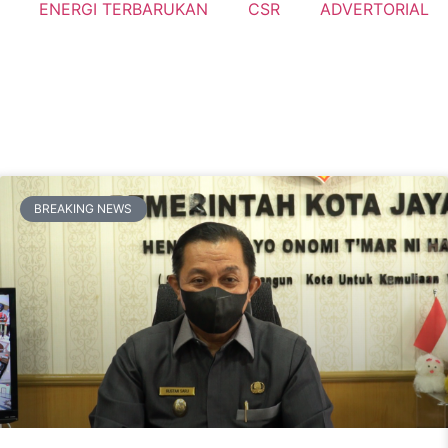
ENERGI TERBARUKAN
CSR
ADVERTORIAL
BREAKING NEWS