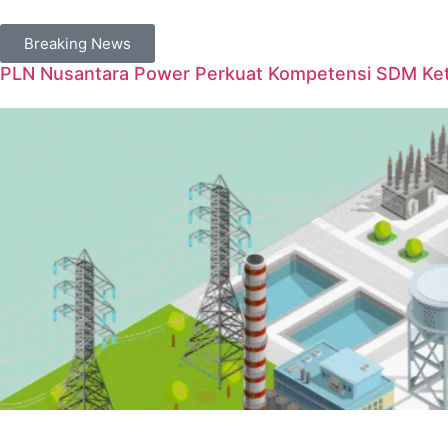
Breaking News
PLN Nusantara Power Perkuat Kompetensi SDM Keten