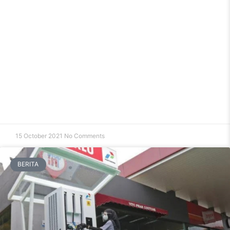
15 October 2021
No Comments
BERITA