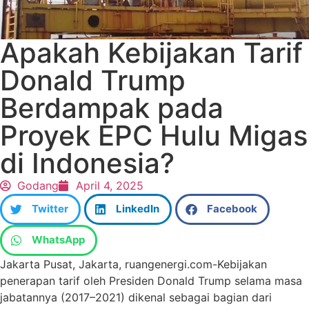
Apakah Kebijakan Tarif
Donald Trump
Berdampak pada
Proyek EPC Hulu Migas
di Indonesia?
Godang
April 4, 2025
Twitter
LinkedIn
Facebook
WhatsApp
Jakarta Pusat, Jakarta, ruangenergi.com-Kebijakan
penerapan tarif oleh Presiden Donald Trump selama masa
jabatannya (2017–2021) dikenal sebagai bagian dari