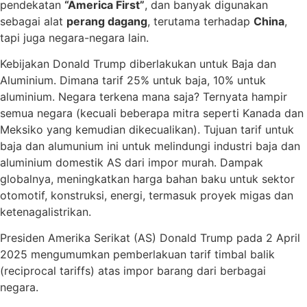
pendekatan
“America First”
, dan banyak digunakan
sebagai alat
perang dagang
, terutama terhadap
China
,
tapi juga negara-negara lain.
Kebijakan Donald Trump diberlakukan untuk Baja dan
Aluminium. Dimana tarif 25% untuk baja, 10% untuk
aluminium. Negara terkena mana saja? Ternyata hampir
semua negara (kecuali beberapa mitra seperti Kanada dan
Meksiko yang kemudian dikecualikan). Tujuan tarif untuk
baja dan alumunium ini untuk melindungi industri baja dan
aluminium domestik AS dari impor murah. Dampak
globalnya, meningkatkan harga bahan baku untuk sektor
otomotif, konstruksi, energi, termasuk proyek migas dan
ketenagalistrikan.
Presiden Amerika Serikat (AS) Donald Trump pada 2 April
2025 mengumumkan pemberlakuan tarif timbal balik
(reciprocal tariffs) atas impor barang dari berbagai
negara.