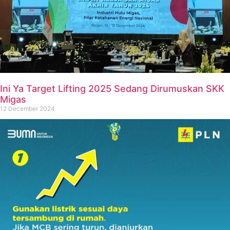
Ini Ya Target Lifting 2025 Sedang Dirumuskan SKK
Migas
12 December 2024