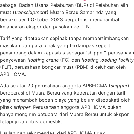
sebagai Badan Usaha Pelabuhan (BUP) di Pelabuhan alih
muat (
transshipment
) Muara Berau Samarinda yang
berlaku per 1 Oktober 2023 berpotensi menghambat
kelancaran ekspor dan pasokan ke PLN.
Tarif yang ditetapkan sepihak tanpa mempertimbangkan
masukan dari para pihak yang terdampak seperti
penambang dalam kapasitas sebagai “shipper”, perusahaan
penyewaan
floating crane
(FC) dan
floating loading facility
(FLF), perusahaan bongkar muat (PBM) dikeluhkan oleh
APBI-ICMA.
Ada sekitar 20 perusahaan anggota APBI-ICMA (
shipper
)
beroperasi di Muara Berau yang keberatan dengan tarif
yang menambah beban biaya yang belum disepakati oleh
pihak
shipper
. Perusahaan anggota APBI-ICMA bukan
hanya mengirim batubara dari Muara Berau untuk ekspor
tetapi juga untuk domestik.
Usulan dan rekomendasi dari APBI-ICMA tidak