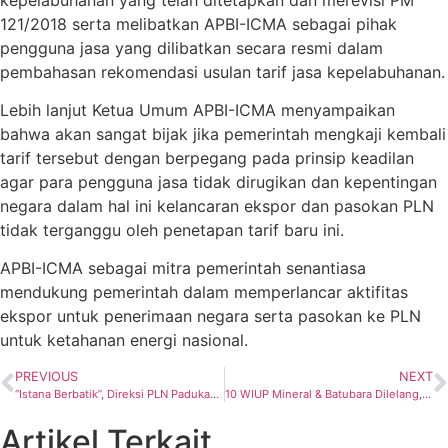
121/2018 serta melibatkan APBI-ICMA sebagai pihak
pengguna jasa yang dilibatkan secara resmi dalam
pembahasan rekomendasi usulan tarif jasa kepelabuhanan.
Lebih lanjut Ketua Umum APBI-ICMA menyampaikan
bahwa akan sangat bijak jika pemerintah mengkaji kembali
tarif tersebut dengan berpegang pada prinsip keadilan
agar para pengguna jasa tidak dirugikan dan kepentingan
negara dalam hal ini kelancaran ekspor dan pasokan PLN
tidak terganggu oleh penetapan tarif baru ini.
APBI-ICMA sebagai mitra pemerintah senantiasa
mendukung pemerintah dalam memperlancar aktifitas
ekspor untuk penerimaan negara serta pasokan ke PLN
untuk ketahanan energi nasional.
PREVIOUS
NEXT
“Istana Berbatik”, Direksi PLN Padukan Busana Adat Solo dan Yogyakarta di Hari Batik Nasional
10 WIUP Mineral & Batubara Dilelang, Simak Syarat Ketentuannya!
Artikel Terkait