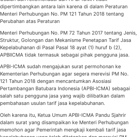
dipertimbangkan antara lain karena di dalam Peraturan
Menteri Perhubungan No. PM 121 Tahun 2018 tentang
Perubahan atas Peraturan
Menteri Perhubungan No. PM 72 Tahun 2017 tentang Jenis,
Struktur, Golongan dan Mekanisme Penetapan Tarif Jasa
Kepelabuhanan di Pasal Pasal 18 ayat (1) huruf b (2),
APBIICMA tidak termasuk sebagai pihak pengguna jasa.
APBI-ICMA sudah mengajukan surat permohonan ke
Kementerian Perhubungan agar segera merevisi PM No.
121 Tahun 2018 dengan mencantumkan Asosiasi
Pertambangan Batubara Indonesia (APBI-ICMA) sebagai
salah satu pengguna jasa yang wajib dilibatkan dalam
pembahasan usulan tarif jasa kepelabuhanan.
Oleh karena itu, Ketua Umum APBI-ICMA Pandu Sjahrir
dalam surat yang disampaikan ke Menteri Perhubungan
memohon agar Pemerintah mengkaji kembali tarif jasa
kepelabuhanan yang telah ditetapkan dan merevisi PM