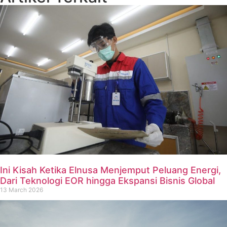
Ini Kisah Ketika Elnusa Menjemput Peluang Energi,
Dari Teknologi EOR hingga Ekspansi Bisnis Global
13 March 2026