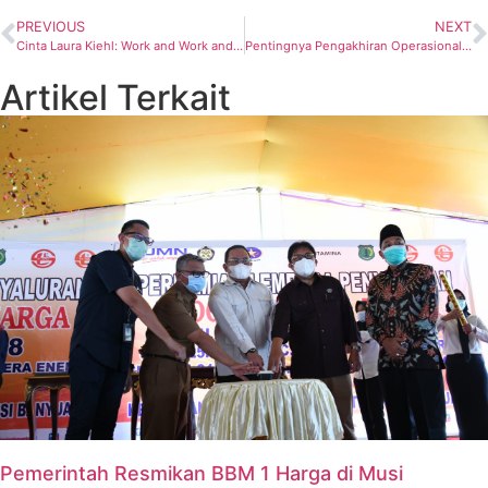
PREVIOUS
NEXT
Cinta Laura Kiehl: Work and Work and Work and Work
Pentingnya Pengakhiran Operasional PLTU Batubara untuk Mengejar Target Penurunan Emisi
Artikel Terkait
Pemerintah Resmikan BBM 1 Harga di Musi