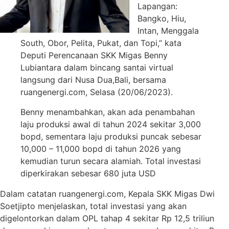
Lapangan:
Bangko, Hiu,
Intan, Menggala
South, Obor, Pelita, Pukat, dan Topi,” kata
Deputi Perencanaan SKK Migas Benny
Lubiantara dalam bincang santai virtual
langsung dari Nusa Dua,Bali, bersama
ruangenergi.com, Selasa (20/06/2023).
Benny menambahkan, akan ada penambahan
laju produksi awal di tahun 2024 sekitar 3,000
bopd, sementara laju produksi puncak sebesar
10,000 – 11,000 bopd di tahun 2026 yang
kemudian turun secara alamiah. Total investasi
diperkirakan sebesar 680 juta USD
Dalam catatan ruangenergi.com, Kepala SKK Migas Dwi
Soetjipto menjelaskan, total investasi yang akan
digelontorkan dalam OPL tahap 4 sekitar Rp 12,5 triliun