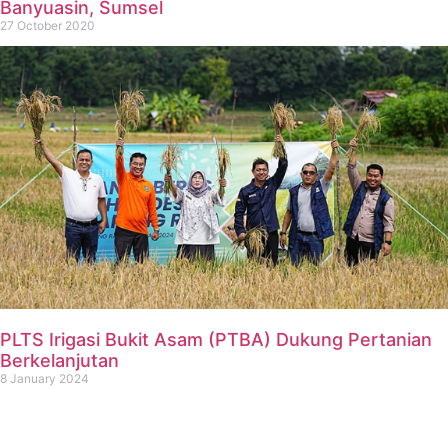
Banyuasin, Sumsel
27 October 2020
PLTS Irigasi Bukit Asam (PTBA) Dukung Pertanian
Berkelanjutan
8 January 2024