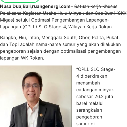
Nusa Dua,Bali,ruangenergi.com
–
Satuan Kerja Khusus
Pelaksana Kegiatan Usaha Hulu Minyak dan Gas Bumi (SKK
Migas)
setujui Optimasi Pengembangan Lapangan-
Lapangan (OPLL) SLO Stage-4, Wilayah Kerja Rokan.
Bangko, Hiu, Intan, Menggala South, Obor, Pelita, Pukat,
dan Topi adalah nama-nama sumur yang akan dilakukan
pengeboran sejalan dengan optimalisasi pengembangan
lapangan WK Rokan.
“OPLL SLO Stage-
4 diperkirakan
menambah
cadangan minyak
sebesar 26.2 juta
barel melalui
serangkaian
pengeboran
sumur di